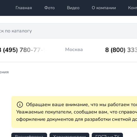
Главная
Фото
Видео
О компании
Кон
8 (495) 780-77-98
8 (800) 33
Москва
ения
Обращаем ваше внимание, что мы работаем тол
Уважаемые покупатели, сообщаем вам, что справ
оформление документов для разработки сметной до
Расшифровка
Характеристики
ГОСТы и ТУ