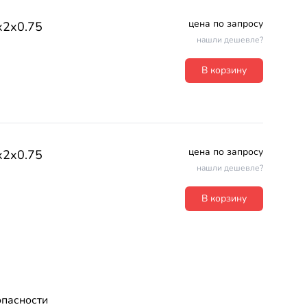
цена по запросу
х2х0.75
нашли дешевле?
В корзину
цена по запросу
х2х0.75
нашли дешевле?
В корзину
опасности