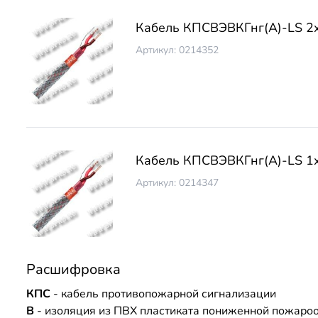
Кабель КПСВЭВКГнг(А)-LS 2
Артикул: 0214352
Кабель КПСВЭВКГнг(А)-LS 1
Артикул: 0214347
Расшифровка
КПС
- кабель противопожарной сигнализации
В
- изоляция из ПВХ пластиката пониженной пожаро