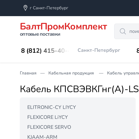
г Санкт-Петербург
БалтПромКомплект
Search
оптовые поставки
8 (812) 415-40-45
Санкт-Петербург
Главная
Кабельная продукция
Кабель управл
Кабель КПСВЭВКГнг(А)-LS
ELITRONIC-CY LIYCY
FLEXICORE LiYCY
FLEXICORE SERVO
KJAAM-ARM