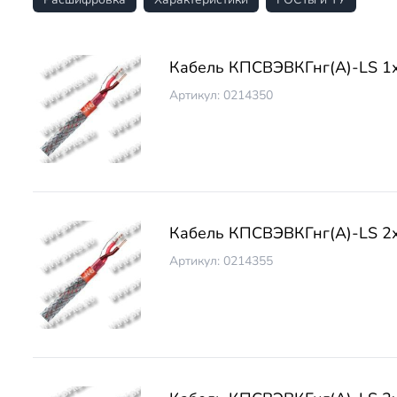
Кабель КПСВЭВКГнг(А)-LS 1
Артикул: 0214350
Кабель КПСВЭВКГнг(А)-LS 2
Артикул: 0214355