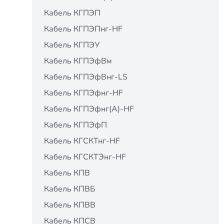
Кабель КГПЭП
Кабель КГПЭПнг-HF
Кабель КГПЭУ
Кабель КГПЭфВм
Кабель КГПЭфВнг-LS
Кабель КГПЭфнг-HF
Кабель КГПЭфнг(А)-HF
Кабель КГПЭфП
Кабель КГСКТнг-HF
Кабель КГСКТЭнг-HF
Кабель КПВ
Кабель КПВБ
Кабель КПВВ
Кабель КПСВ