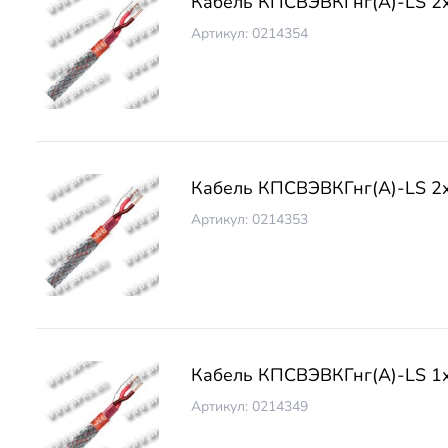
Кабель КПСВЭВКГнг(А)-LS 2
Артикул: 0214354
Кабель КПСВЭВКГнг(А)-LS 2
Артикул: 0214353
Кабель КПСВЭВКГнг(А)-LS 1
Артикул: 0214349