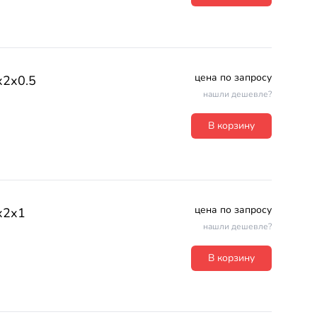
цена по запросу
х2х0.5
нашли дешевле?
В корзину
цена по запросу
х2х1
нашли дешевле?
В корзину