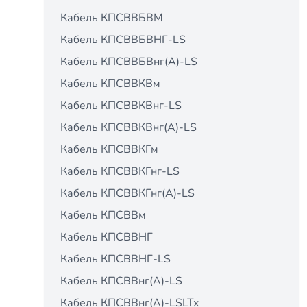
Кабель КПСВВБВМ
Кабель КПСВВБВНГ-LS
Кабель КПСВВБВнг(А)-LS
Кабель КПСВВКВм
Кабель КПСВВКВнг-LS
Кабель КПСВВКВнг(А)-LS
Кабель КПСВВКГм
Кабель КПСВВКГнг-LS
Кабель КПСВВКГнг(А)-LS
Кабель КПСВВм
Кабель КПСВВНГ
Кабель КПСВВНГ-LS
Кабель КПСВВнг(А)-LS
Кабель КПСВВнг(А)-LSLTx