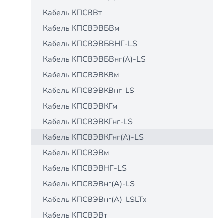
Кабель КПСВВт
Кабель КПСВЭВБВм
Кабель КПСВЭВБВНГ-LS
Кабель КПСВЭВБВнг(А)-LS
Кабель КПСВЭВКВм
Кабель КПСВЭВКВнг-LS
Кабель КПСВЭВКГм
Кабель КПСВЭВКГнг-LS
Кабель КПСВЭВКГнг(А)-LS
Кабель КПСВЭВм
Кабель КПСВЭВНГ-LS
Кабель КПСВЭВнг(А)-LS
Кабель КПСВЭВнг(А)-LSLTx
Кабель КПСВЭВт