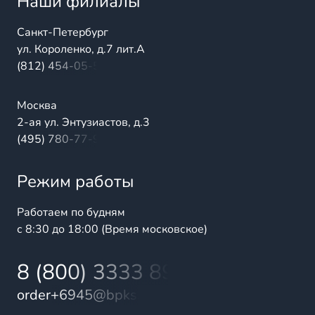
Наши филиалы
Санкт-Петербург
ул. Короленко, д.7 лит.А
(812) 454-05-54
Москва
2-ая ул. Энтузиастов, д.3
(495) 780-77-98
Режим работы
Работаем по будням
с 8:30 до 18:00 (Время московское)
8 (800) 3333 899
order+6945@bpks.ru