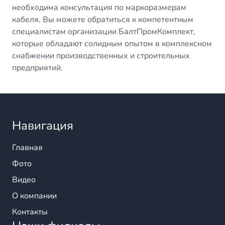
необходима консультация по маркоразмерам
кабеля, Вы можете обратиться к компетентным
специалистам организации БалтПромКомплект,
которые обладают солидным опытом в комплексном
снабжении производственных и строительных
предприятий.
Навигация
Главная
Фото
Видео
О компании
Контакты