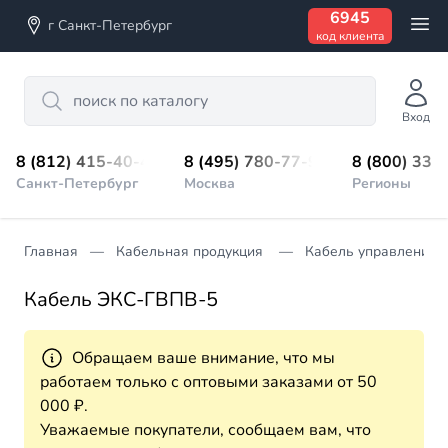
6945
г Санкт-Петербург
код клиента
Search
Вход
8 (812) 415-40-45
8 (495) 780-77-98
8 (800) 333
Санкт-Петербург
Москва
Регионы
Главная
Кабельная продукция
Кабель управления
Кабель ЭКС-ГВПВ-5
Обращаем ваше внимание, что мы
работаем только с оптовыми заказами от 50
000 ₽.
Уважаемые покупатели, сообщаем вам, что