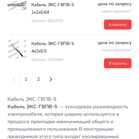
цена по запросу
Кабель ЭКС-ГВПВ-5
нашли дешевле?
1х2х0.64
Артикул: 0012010
В корзину
цена по запросу
Кабель ЭКС-ГВПВ-5
нашли дешевле?
4х2х0.5
Артикул: 0237644
В корзину
1
2
Кабель ЭКС-ГВПВ-5
Кабель ЭКС-ГВПВ-5
— этоходовая разновидность
электрокабеля, которая широко используется в
процессе прокладки коммуникаций общего и
промышленного пользования.В конструкцию
проводников этого типа входят изолированные