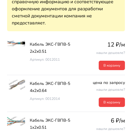
справочную информацию и соответствующее
оформление документов для разработки
сметной документации компания не
предоставляет.
12 ₽/м
Кабель ЭКС-ГВПВ-5
2х2х0.51
нашли дешевле?
Артикул: 0012011
В корзину
цена по запросу
Кабель ЭКС-ГВПВ-5
нашли дешевле?
4х2х0.64
Артикул: 0012014
В корзину
6 ₽/м
Кабель ЭКС-ГВПВ-5
1х2х0.51
нашли дешевле?