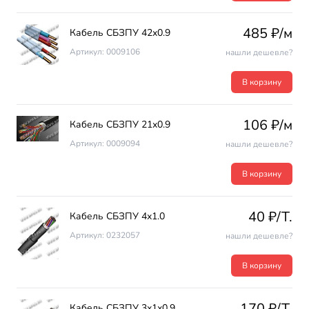
485 ₽/м
Кабель СБЗПУ 42х0.9
Артикул: 0009106
нашли дешевле?
В корзину
106 ₽/м
Кабель СБЗПУ 21х0.9
Артикул: 0009094
нашли дешевле?
В корзину
40 ₽/T.
Кабель СБЗПУ 4х1.0
Артикул: 0232057
нашли дешевле?
В корзину
170 ₽/T.
Кабель СБЗПУ 3х1х0.9