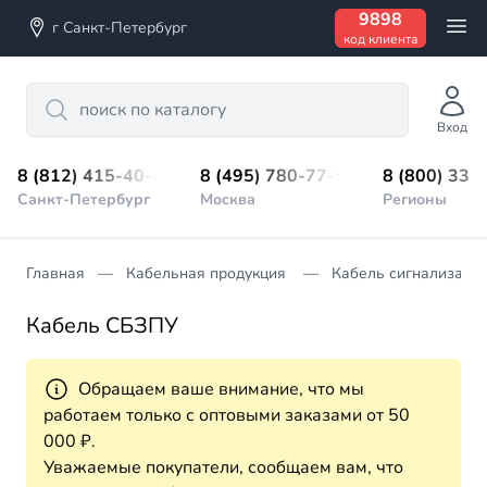
9898
г Санкт-Петербург
код клиента
Search
Вход
8 (812) 415-40-45
8 (495) 780-77-98
8 (800) 333
Санкт-Петербург
Москва
Регионы
Главная
Кабельная продукция
Кабель сигнализации
Кабель СБЗПУ
Обращаем ваше внимание, что мы
работаем только с оптовыми заказами от 50
000 ₽.
Уважаемые покупатели, сообщаем вам, что