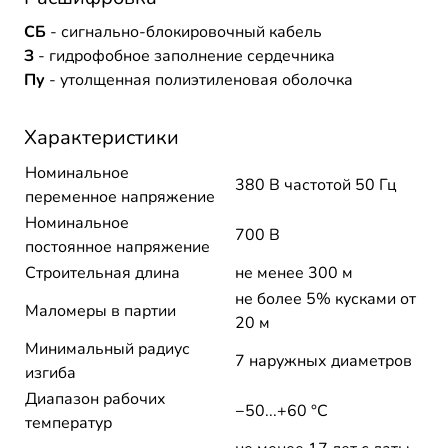
СБ
- сигнально-блокировочный кабель
З
- гидрофобное заполнение сердечника
Пу
- утолщенная полиэтиленовая оболочка
Характеристики
Номинальное
380 В частотой 50 Гц
переменное напряжение
Номинальное
700 В
постоянное напряжение
Строительная длина
не менее 300 м
не более 5% кусками от
Маломеры в партии
20 м
Минимальный радиус
7 наружных диаметров
изгиба
Диапазон рабочих
−50...+60 °C
температур