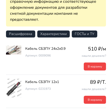
справочную информацию и соответствующее
оформление документов для разработки
сметной документации компания не
предоставляет.
Расшифровка
Характеристики
ГОСТы и ТУ
510 ₽/м
Кабель СБЗПУ 24х2х0.9
Артикул: 0009096
нашли дешевле?
В корзину
89 ₽/T.
Кабель СБЗПУ 12х1
Артикул: 0231973
нашли дешевле?
В корзину