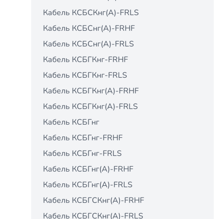
Кабель КСБCКнг(А)-FRLS
Кабель КСБCнг(А)-FRHF
Кабель КСБCнг(А)-FRLS
Кабель КСБГКнг-FRHF
Кабель КСБГКнг-FRLS
Кабель КСБГКнг(А)-FRHF
Кабель КСБГКнг(А)-FRLS
Кабель КСБГнг
Кабель КСБГнг-FRHF
Кабель КСБГнг-FRLS
Кабель КСБГнг(А)-FRHF
Кабель КСБГнг(А)-FRLS
Кабель КСБГСКнг(А)-FRHF
Кабель КСБГСКнг(А)-FRLS