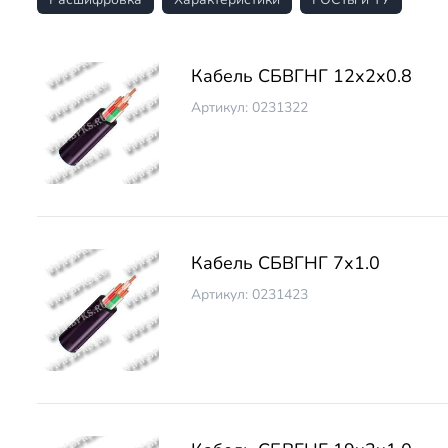
Кабель СБВГНГ 12х2х0.8
Артикул: 0231322
Кабель СБВГНГ 7х1.0
Артикул: 0231423