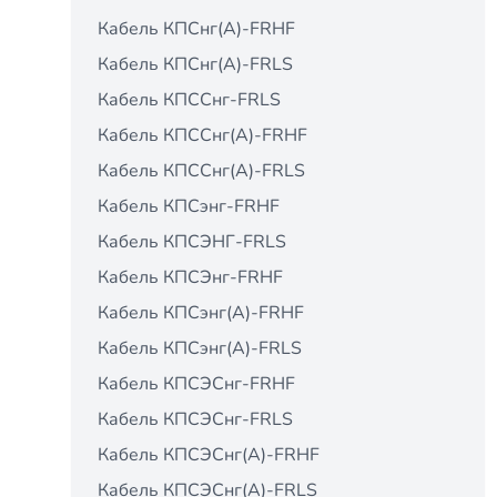
Кабель КПСнг(А)-FRHF
Кабель КПСнг(А)-FRLS
Кабель КПССнг-FRLS
Кабель КПССнг(А)-FRHF
Кабель КПССнг(А)-FRLS
Кабель КПСэнг-FRHF
Кабель КПСЭНГ-FRLS
Кабель КПСЭнг-FRНF
Кабель КПСэнг(А)-FRHF
Кабель КПСэнг(А)-FRLS
Кабель КПСЭСнг-FRHF
Кабель КПСЭСнг-FRLS
Кабель КПСЭСнг(А)-FRHF
Кабель КПСЭСнг(А)-FRLS