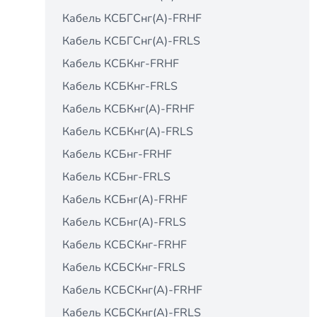
Кабель КСБГСнг(А)-FRHF
Кабель КСБГСнг(А)-FRLS
Кабель КСБКнг-FRHF
Кабель КСБКнг-FRLS
Кабель КСБКнг(А)-FRHF
Кабель КСБКнг(А)-FRLS
Кабель КСБнг-FRHF
Кабель КСБнг-FRLS
Кабель КСБнг(А)-FRHF
Кабель КСБнг(А)-FRLS
Кабель КСБСКнг-FRHF
Кабель КСБСКнг-FRLS
Кабель КСБСКнг(А)-FRHF
Кабель КСБСКнг(А)-FRLS