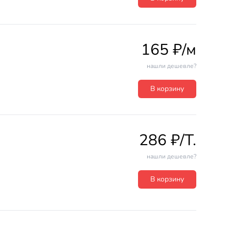
165 ₽/м
нашли дешевле?
В корзину
286 ₽/T.
нашли дешевле?
В корзину