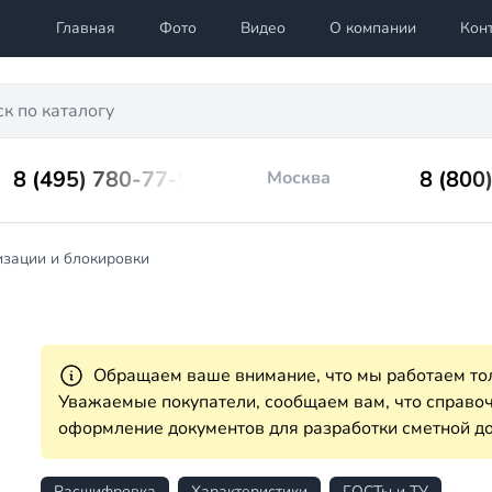
Главная
Фото
Видео
О компании
Кон
8 (495) 780-77-98
8 (800
Москва
изации и блокировки
Обращаем ваше внимание, что мы работаем тол
Уважаемые покупатели, сообщаем вам, что справ
оформление документов для разработки сметной до
Расшифровка
Характеристики
ГОСТы и ТУ