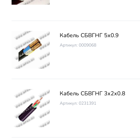
Кабель СБВГНГ 5х0.9
Артикул: 0009068
Кабель СБВГНГ 3х2х0.8
Артикул: 0231391