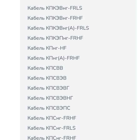
Кабель КПКЭВнг-FRLS
Кабель КПКЭВнг-FRНF
Кабель КПКЭВнг(А)-FRLS
Кабель КПКЭПнг-FRНF
Кабель КПнг-HF
Кабель КПнг(А)-FRHF
Кабель КПСВВ
Кабель КПСВЭВ
Кабель КПСВЭВГ
Кабель КПСВЭВНГ
Кабель КПСВЭПС
Кабель КПСнг-FRHF
Кабель КПСнг-FRLS
Кабель КПСнг-FRНF