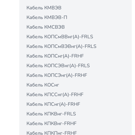
Кабель КМВЭВ
Кабель КМВЭВ-П
Кабель КМСВЭВ
Кабель КОПСмВВнг(А)-FRLS
Кабель КОПСмВЭВнг(А)-FRLS
Кабель КОПСнг(А)-FRНF
Кабель КОПСЭВнг(А)-FRLS
Кабель КОПСЭнг(А)-FRНF
Кабель КОСнг
Кабель КПCCнг(А)-FRHF
Кабель КПCнг(А)-FRHF
Кабель КПКВнг-FRLS
Кабель КПКВнг-FRНF
Кабель КПКПнг-FRНF