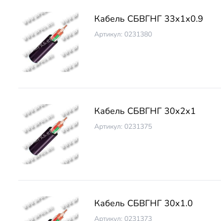
Кабель СБВГНГ 33х1х0.9
Артикул: 0231380
Кабель СБВГНГ 30х2х1
Артикул: 0231375
Кабель СБВГНГ 30х1.0
Артикул: 0231373