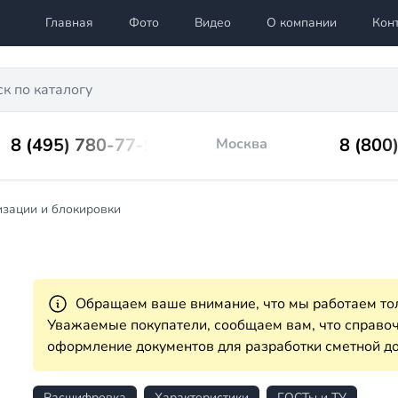
Главная
Фото
Видео
О компании
Кон
8 (495) 780-77-98
8 (800
Москва
изации и блокировки
Обращаем ваше внимание, что мы работаем тол
Уважаемые покупатели, сообщаем вам, что справ
оформление документов для разработки сметной до
Расшифровка
Характеристики
ГОСТы и ТУ