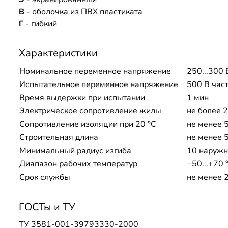
В
- оболочка из ПВХ пластиката
Г
- гибкий
Характеристики
Номинальное переменное напряжение
250...300 
Испытательное переменное напряжение
500 В час
Время выдержки при испытании
1 мин
Электрическое сопротивление жилы
не более 2
Сопротивление изоляции при 20 °С
не менее 
Строительная длина
не менее 
Минимальный радиус изгиба
10 наружн
Диапазон рабочих температур
−50...+70 
Срок службы
не менее 2
ГОСТы и ТУ
ТУ 3581-001-39793330-2000