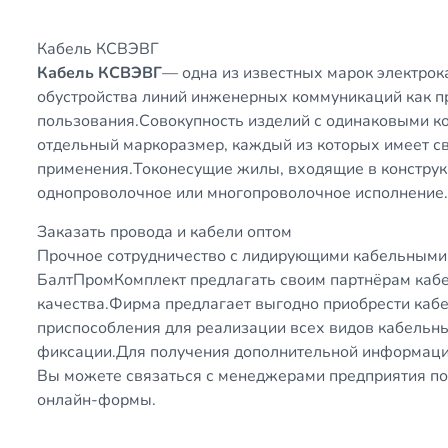
Кабель КСВЭВГ
Кабель КСВЭВГ
— одна из известных марок электрок
обустройства линий инженерных коммуникаций как п
пользования.Совокупность изделий с одинаковыми к
отдельный маркоразмер, каждый из которых имеет св
применения.Токонесущие жилы, входящие в конструкц
однопроволочное или многопроволочное исполнение
Заказать провода и кабели оптом
Прочное сотрудничество с лидирующими кабельными
БалтПромКомплект предлагать своим партнёрам каб
качества.Фирма предлагает выгодно приобрести каб
приспособления для реализации всех видов кабельны
фиксации.Для получения дополнительной информаци
Вы можете связаться с менеджерами предприятия п
онлайн-формы.