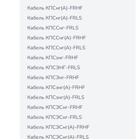
Кабель КПСнг(А)-FRHF
Кабель КПСнг(А)-FRLS
Кабель КПССнг-FRLS
Кабель КПССнг(А)-FRHF
Кабель КПССнг(А)-FRLS
Кабель КПСэнг-FRHF
Кабель КПСЭНГ-FRLS
Кабель КПСЭнг-FRНF
Кабель КПСэнг(А)-FRHF
Кабель КПСэнг(А)-FRLS
Кабель КПСЭСнг-FRHF
Кабель КПСЭСнг-FRLS
Кабель КПСЭСнг(А)-FRHF
Кабель КПСЭСнг(А)-FRLS