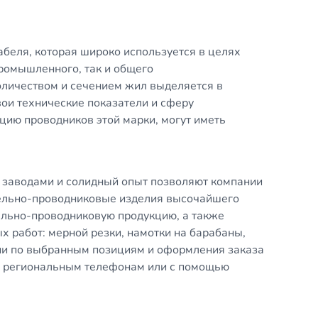
абеля, которая широко используется в целях
ромышленного, так и общего
оличеством и сечением жил выделяется в
ои технические показатели и сферу
ию проводников этой марки, могут иметь
.
 заводами и солидный опыт позволяют компании
ельно-проводниковые изделия высочайшего
ельно-проводниковую продукцию, а также
х работ: мерной резки, намотки на барабаны,
и по выбранным позициям и оформления заказа
о региональным телефонам или с помощью