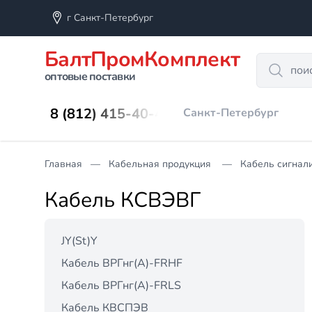
г Санкт-Петербург
БалтПромКомплект
Search
оптовые поставки
8 (812) 415-40-45
Санкт-Петербург
Главная
Кабельная продукция
Кабель сигнал
Кабель КСВЭВГ
JY(St)Y
Кабель ВРГнг(А)-FRHF
Кабель ВРГнг(А)-FRLS
Кабель КВСПЭВ