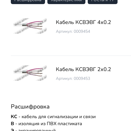
Кабель КСВЭВГ 4х0.2
Артикул: 0009454
Кабель КСВЭВГ 2х0.2
Артикул: 0009453
Расшифровка
КС
- кабель для сигнализации и связи
В
- изоляция из ПВХ пластиката
Э
- экранированный