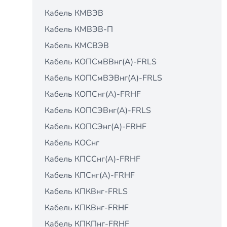
Кабель КМВЭВ
Кабель КМВЭВ-П
Кабель КМСВЭВ
Кабель КОПСмВВнг(А)-FRLS
Кабель КОПСмВЭВнг(А)-FRLS
Кабель КОПСнг(А)-FRНF
Кабель КОПСЭВнг(А)-FRLS
Кабель КОПСЭнг(А)-FRНF
Кабель КОСнг
Кабель КПCCнг(А)-FRHF
Кабель КПCнг(А)-FRHF
Кабель КПКВнг-FRLS
Кабель КПКВнг-FRНF
Кабель КПКПнг-FRНF