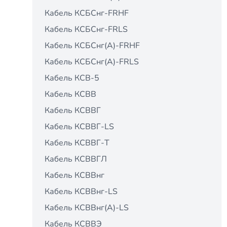
Кабель КСБСнг-FRHF
Кабель КСБСнг-FRLS
Кабель КСБСнг(А)-FRHF
Кабель КСБСнг(А)-FRLS
Кабель КСВ-5
Кабель КСВВ
Кабель КСВВГ
Кабель КСВВГ-LS
Кабель КСВВГ-Т
Кабель КСВВГЛ
Кабель КСВВнг
Кабель КСВВнг-LS
Кабель КСВВнг(А)-LS
Кабель КСВВЭ