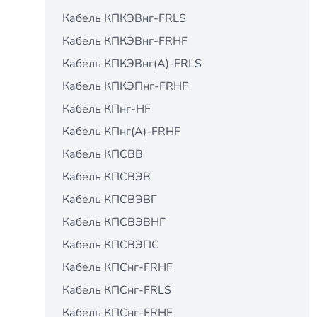
Кабель КПКЭВнг-FRLS
Кабель КПКЭВнг-FRНF
Кабель КПКЭВнг(А)-FRLS
Кабель КПКЭПнг-FRНF
Кабель КПнг-HF
Кабель КПнг(А)-FRHF
Кабель КПСВВ
Кабель КПСВЭВ
Кабель КПСВЭВГ
Кабель КПСВЭВНГ
Кабель КПСВЭПС
Кабель КПСнг-FRHF
Кабель КПСнг-FRLS
Кабель КПСнг-FRНF