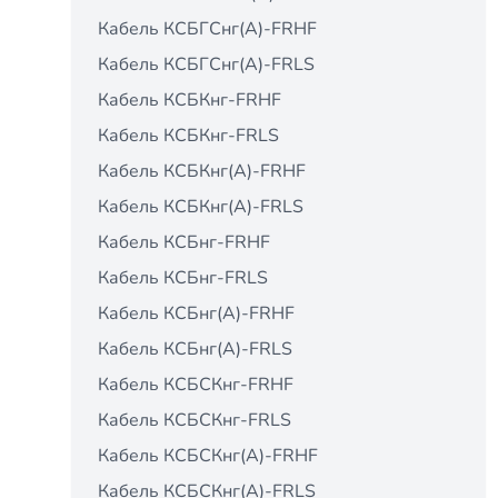
Кабель КСБГСнг(А)-FRHF
Кабель КСБГСнг(А)-FRLS
Кабель КСБКнг-FRHF
Кабель КСБКнг-FRLS
Кабель КСБКнг(А)-FRHF
Кабель КСБКнг(А)-FRLS
Кабель КСБнг-FRHF
Кабель КСБнг-FRLS
Кабель КСБнг(А)-FRHF
Кабель КСБнг(А)-FRLS
Кабель КСБСКнг-FRHF
Кабель КСБСКнг-FRLS
Кабель КСБСКнг(А)-FRHF
Кабель КСБСКнг(А)-FRLS