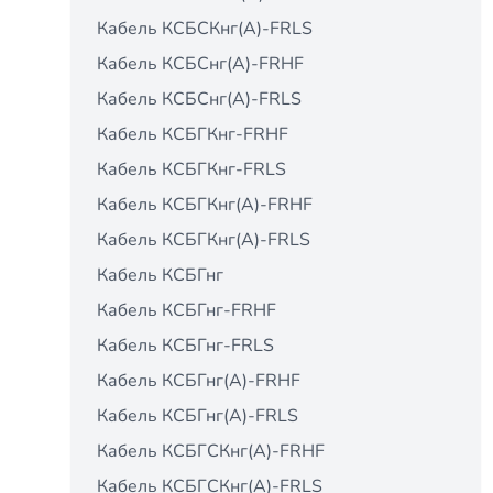
Кабель КСБCКнг(А)-FRLS
Кабель КСБCнг(А)-FRHF
Кабель КСБCнг(А)-FRLS
Кабель КСБГКнг-FRHF
Кабель КСБГКнг-FRLS
Кабель КСБГКнг(А)-FRHF
Кабель КСБГКнг(А)-FRLS
Кабель КСБГнг
Кабель КСБГнг-FRHF
Кабель КСБГнг-FRLS
Кабель КСБГнг(А)-FRHF
Кабель КСБГнг(А)-FRLS
Кабель КСБГСКнг(А)-FRHF
Кабель КСБГСКнг(А)-FRLS