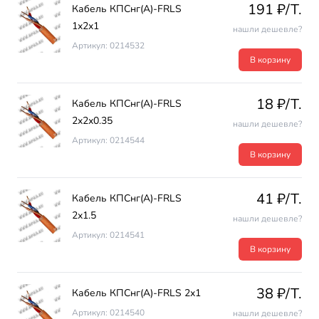
191 ₽/T.
Кабель КПСнг(А)-FRLS
1х2х1
нашли дешевле?
Артикул: 0214532
В корзину
18 ₽/T.
Кабель КПСнг(А)-FRLS
2х2х0.35
нашли дешевле?
Артикул: 0214544
В корзину
41 ₽/T.
Кабель КПСнг(А)-FRLS
2х1.5
нашли дешевле?
Артикул: 0214541
В корзину
38 ₽/T.
Кабель КПСнг(А)-FRLS 2х1
Артикул: 0214540
нашли дешевле?