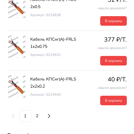
2х0.5
нашли дешевле?
Артикул: 0214538
В корзину
377 ₽/T.
Кабель КПСнг(А)-FRLS
1х2х0.75
нашли дешевле?
Артикул: 0214531
В корзину
40 ₽/T.
Кабель КПСнг(А)-FRLS
2х2х0.2
нашли дешевле?
Артикул: 0214543
В корзину
1
2