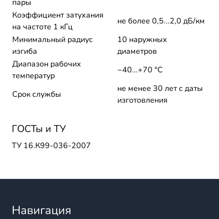
пары
Коэффициент затухания
не более 0,5...2,0 дБ/км
на частоте 1 кГц
Минимальный радиус
10 наружных
изгиба
диаметров
Диапазон рабочих
−40...+70 °C
температур
не менее 30 лет с даты
Срок службы
изготовления
ГОСТы и ТУ
ТУ 16.К99-036-2007
Навигация