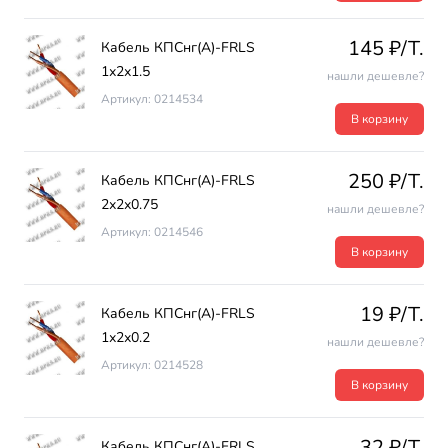
145 ₽/T.
Кабель КПСнг(А)-FRLS
1х2х1.5
нашли дешевле?
Артикул: 0214534
В корзину
250 ₽/T.
Кабель КПСнг(А)-FRLS
2х2х0.75
нашли дешевле?
Артикул: 0214546
В корзину
19 ₽/T.
Кабель КПСнг(А)-FRLS
1х2х0.2
нашли дешевле?
Артикул: 0214528
В корзину
32 ₽/T.
Кабель КПСнг(А)-FRLS