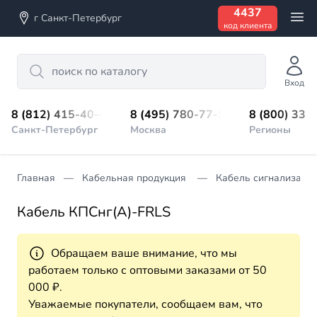
4437
г Санкт-Петербург
код клиента
Search
Вход
8 (812) 415-40-45
8 (495) 780-77-98
8 (800) 333
Санкт-Петербург
Москва
Регионы
Главная
Кабельная продукция
Кабель сигнализации
Кабель КПСнг(А)-FRLS
Обращаем ваше внимание, что мы
работаем только с оптовыми заказами от 50
000 ₽.
Уважаемые покупатели, сообщаем вам, что