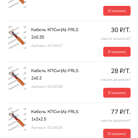
В корзину
30 ₽/T.
Кабель КПСнг(А)-FRLS
2х0.35
нашли дешевле?
Артикул: 0214537
В корзину
28 ₽/T.
Кабель КПСнг(А)-FRLS
2х0.2
нашли дешевле?
Артикул: 0214536
В корзину
77 ₽/T.
Кабель КПСнг(А)-FRLS
1х2х2.5
нашли дешевле?
Артикул: 0214535
В корзину