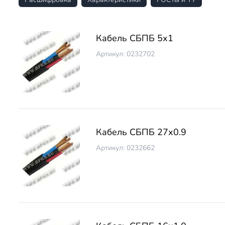
Кабель СБПБ 5х1
Артикул: 0232702
Кабель СБПБ 27х0.9
Артикул: 0232662