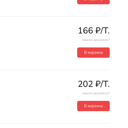
166 ₽/T.
нашли дешевле?
В корзину
202 ₽/T.
нашли дешевле?
В корзину