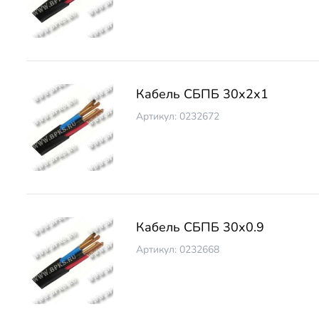
Кабель СБПБ 30х2х1
Артикул: 0232672
Кабель СБПБ 30х0.9
Артикул: 0232668