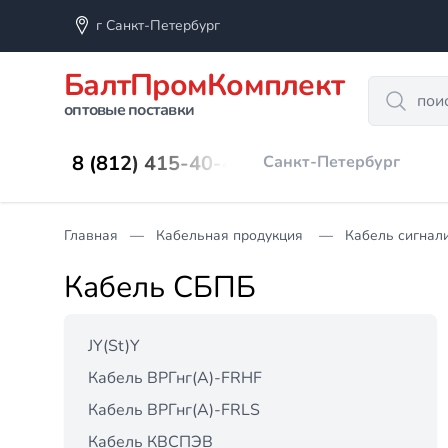
г Санкт-Петербург
БалтПромКомплект
Search
оптовые поставки
8 (812) 415-40-45
Санкт-Петербург
Главная
Кабельная продукция
Кабель сигнал
Кабель СБПБ
JY(St)Y
Кабель ВРГнг(А)-FRHF
Кабель ВРГнг(А)-FRLS
Кабель КВСПЭВ