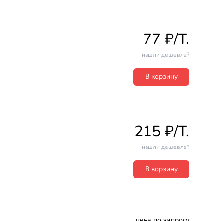
77 ₽/T.
нашли дешевле?
В корзину
215 ₽/T.
нашли дешевле?
В корзину
цена по запросу