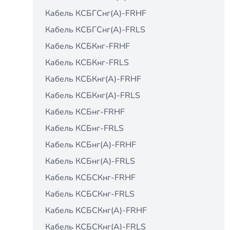
Кабель КСБГСнг(А)-FRHF
Кабель КСБГСнг(А)-FRLS
Кабель КСБКнг-FRHF
Кабель КСБКнг-FRLS
Кабель КСБКнг(А)-FRHF
Кабель КСБКнг(А)-FRLS
Кабель КСБнг-FRHF
Кабель КСБнг-FRLS
Кабель КСБнг(А)-FRHF
Кабель КСБнг(А)-FRLS
Кабель КСБСКнг-FRHF
Кабель КСБСКнг-FRLS
Кабель КСБСКнг(А)-FRHF
Кабель КСБСКнг(А)-FRLS