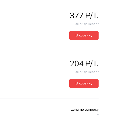
377 ₽/T.
нашли дешевле?
В корзину
204 ₽/T.
нашли дешевле?
В корзину
цена по запросу