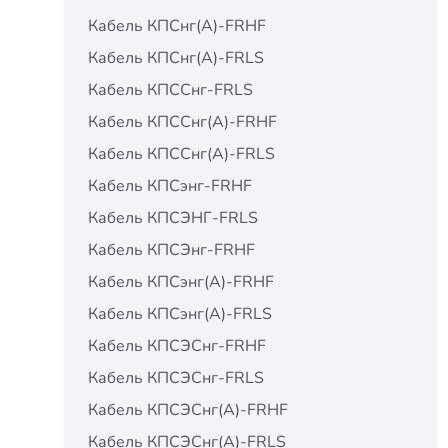
Кабель КПСнг(А)-FRHF
Кабель КПСнг(А)-FRLS
Кабель КПССнг-FRLS
Кабель КПССнг(А)-FRHF
Кабель КПССнг(А)-FRLS
Кабель КПСэнг-FRHF
Кабель КПСЭНГ-FRLS
Кабель КПСЭнг-FRНF
Кабель КПСэнг(А)-FRHF
Кабель КПСэнг(А)-FRLS
Кабель КПСЭСнг-FRHF
Кабель КПСЭСнг-FRLS
Кабель КПСЭСнг(А)-FRHF
Кабель КПСЭСнг(А)-FRLS