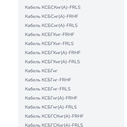
Кабель КСБCКнг(А)-FRLS
Кабель КСБCнг(А)-FRHF
Кабель КСБCнг(А)-FRLS
Кабель КСБГКнг-FRHF
Кабель КСБГКнг-FRLS
Кабель КСБГКнг(А)-FRHF
Кабель КСБГКнг(А)-FRLS
Кабель КСБГнг
Кабель КСБГнг-FRHF
Кабель КСБГнг-FRLS
Кабель КСБГнг(А)-FRHF
Кабель КСБГнг(А)-FRLS
Кабель КСБГСКнг(А)-FRHF
Кабель КСБГСКнг(А)-FRLS