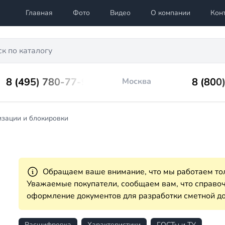
Главная
Фото
Видео
О компании
Кон
8 (495) 780-77-98
8 (800
Москва
изации и блокировки
Обращаем ваше внимание, что мы работаем тол
Уважаемые покупатели, сообщаем вам, что справ
оформление документов для разработки сметной до
Расшифровка
Характеристики
ГОСТы и ТУ