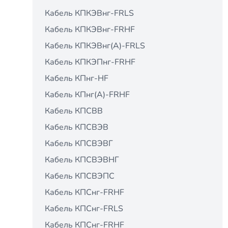
Кабель КПКЭВнг-FRLS
Кабель КПКЭВнг-FRНF
Кабель КПКЭВнг(А)-FRLS
Кабель КПКЭПнг-FRНF
Кабель КПнг-HF
Кабель КПнг(А)-FRHF
Кабель КПСВВ
Кабель КПСВЭВ
Кабель КПСВЭВГ
Кабель КПСВЭВНГ
Кабель КПСВЭПС
Кабель КПСнг-FRHF
Кабель КПСнг-FRLS
Кабель КПСнг-FRНF