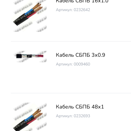
Кабель СБПБ 16х1.0
Артикул: 0232642
Кабель СБПБ 3х0.9
Артикул: 0009460
Кабель СБПБ 48х1
Артикул: 0232693