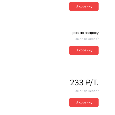
В корзину
цена по запросу
нашли дешевле?
В корзину
233 ₽/T.
нашли дешевле?
В корзину