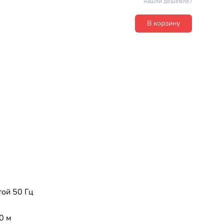
нашли дешевле?
В корзину
той 50 Гц
0 м