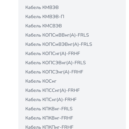
Кабель КМВЭВ
Кабель КМВЭВ-П
Кабель КМСВЭВ
Кабель КОПСмВВнг(А)-FRLS
Кабель КОПСмВЭВнг(А)-FRLS
Кабель КОПСнг(А)-FRНF
Кабель КОПСЭВнг(А)-FRLS
Кабель КОПСЭнг(А)-FRНF
Кабель КОСнг
Кабель КПCCнг(А)-FRHF
Кабель КПCнг(А)-FRHF
Кабель КПКВнг-FRLS
Кабель КПКВнг-FRНF
Кабель КПКПнг-FRНF