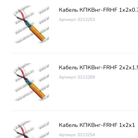
Кабель КПКВнг-FRНF 1х2х0.
Артикул: 0213253
Кабель КПКВнг-FRНF 2х2х1.
Артикул: 0213269
Кабель КПКВнг-FRНF 1х2х1
Артикул: 0213254