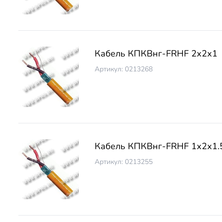
Кабель КПКВнг-FRНF 2х2х1
Артикул: 0213268
Кабель КПКВнг-FRНF 1х2х1.
Артикул: 0213255