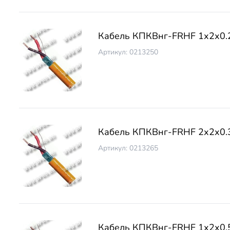
Кабель КПКВнг-FRНF 1х2х0.
Артикул: 0213250
Кабель КПКВнг-FRНF 2х2х0.
Артикул: 0213265
Кабель КПКВнг-FRНF 1х2х0.