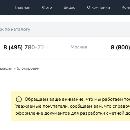
Главная
Фото
Видео
О компании
Кон
8 (495) 780-77-98
8 (800
Москва
изации и блокировки
Обращаем ваше внимание, что мы работаем тол
Уважаемые покупатели, сообщаем вам, что справ
оформление документов для разработки сметной до