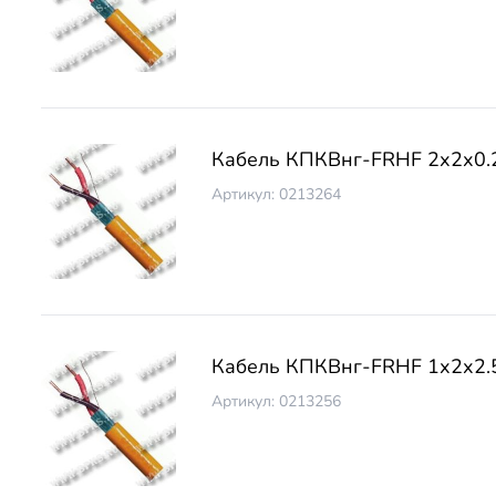
Кабель КПКВнг-FRНF 2х2х0.
Артикул: 0213264
Кабель КПКВнг-FRНF 1х2х2.
Артикул: 0213256