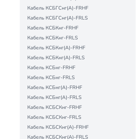
Кабель КСБГСнг(А)-FRHF
Кабель КСБГСнг(А)-FRLS
Кабель КСБКнг-FRHF
Кабель КСБКнг-FRLS
Кабель КСБКнг(А)-FRHF
Кабель КСБКнг(А)-FRLS
Кабель КСБнг-FRHF
Кабель КСБнг-FRLS
Кабель КСБнг(А)-FRHF
Кабель КСБнг(А)-FRLS
Кабель КСБСКнг-FRHF
Кабель КСБСКнг-FRLS
Кабель КСБСКнг(А)-FRHF
Кабель КСБСКнг(А)-FRLS