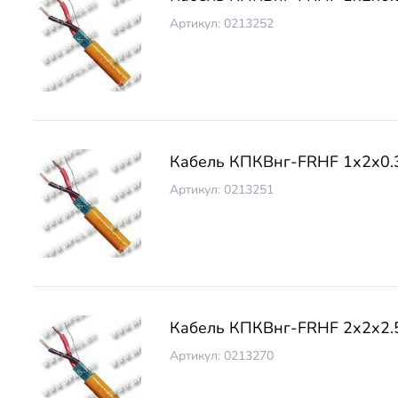
Артикул: 0213252
Кабель КПКВнг-FRНF 1х2х0.
Артикул: 0213251
Кабель КПКВнг-FRНF 2х2х2.
Артикул: 0213270