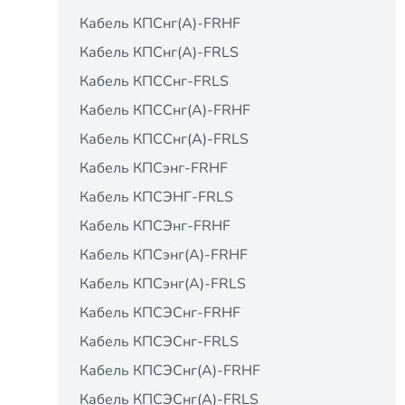
Кабель КПСнг(А)-FRHF
Кабель КПСнг(А)-FRLS
Кабель КПССнг-FRLS
Кабель КПССнг(А)-FRHF
Кабель КПССнг(А)-FRLS
Кабель КПСэнг-FRHF
Кабель КПСЭНГ-FRLS
Кабель КПСЭнг-FRНF
Кабель КПСэнг(А)-FRHF
Кабель КПСэнг(А)-FRLS
Кабель КПСЭСнг-FRHF
Кабель КПСЭСнг-FRLS
Кабель КПСЭСнг(А)-FRHF
Кабель КПСЭСнг(А)-FRLS