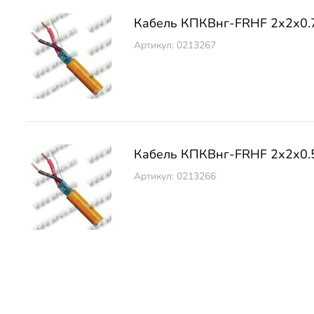
Кабель КПКВнг-FRНF 2х2х0.
Артикул: 0213267
Кабель КПКВнг-FRНF 2х2х0.
Артикул: 0213266