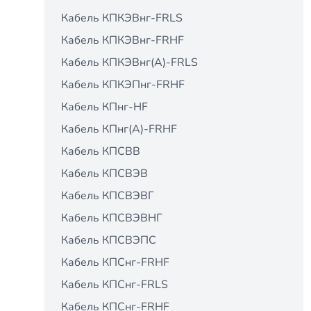
Кабель КПКЭВнг-FRLS
Кабель КПКЭВнг-FRНF
Кабель КПКЭВнг(А)-FRLS
Кабель КПКЭПнг-FRНF
Кабель КПнг-HF
Кабель КПнг(А)-FRHF
Кабель КПСВВ
Кабель КПСВЭВ
Кабель КПСВЭВГ
Кабель КПСВЭВНГ
Кабель КПСВЭПС
Кабель КПСнг-FRHF
Кабель КПСнг-FRLS
Кабель КПСнг-FRНF