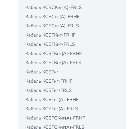
Кабель КСБCКнг(А)-FRLS
Кабель КСБCнг(А)-FRHF
Кабель КСБCнг(А)-FRLS
Кабель КСБГКнг-FRHF
Кабель КСБГКнг-FRLS
Кабель КСБГКнг(А)-FRHF
Кабель КСБГКнг(А)-FRLS
Кабель КСБГнг
Кабель КСБГнг-FRHF
Кабель КСБГнг-FRLS
Кабель КСБГнг(А)-FRHF
Кабель КСБГнг(А)-FRLS
Кабель КСБГСКнг(А)-FRHF
Кабель КСБГСКнг(А)-FRLS