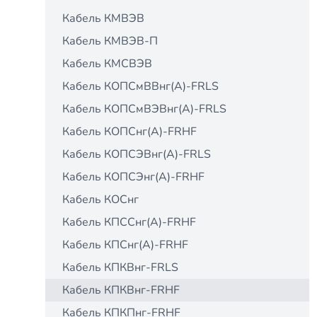
Кабель КМВЭВ
Кабель КМВЭВ-П
Кабель КМСВЭВ
Кабель КОПСмВВнг(А)-FRLS
Кабель КОПСмВЭВнг(А)-FRLS
Кабель КОПСнг(А)-FRНF
Кабель КОПСЭВнг(А)-FRLS
Кабель КОПСЭнг(А)-FRНF
Кабель КОСнг
Кабель КПCCнг(А)-FRHF
Кабель КПCнг(А)-FRHF
Кабель КПКВнг-FRLS
Кабель КПКВнг-FRНF
Кабель КПКПнг-FRНF