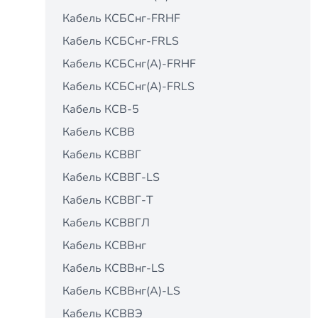
Кабель КСБСнг-FRHF
Кабель КСБСнг-FRLS
Кабель КСБСнг(А)-FRHF
Кабель КСБСнг(А)-FRLS
Кабель КСВ-5
Кабель КСВВ
Кабель КСВВГ
Кабель КСВВГ-LS
Кабель КСВВГ-Т
Кабель КСВВГЛ
Кабель КСВВнг
Кабель КСВВнг-LS
Кабель КСВВнг(А)-LS
Кабель КСВВЭ