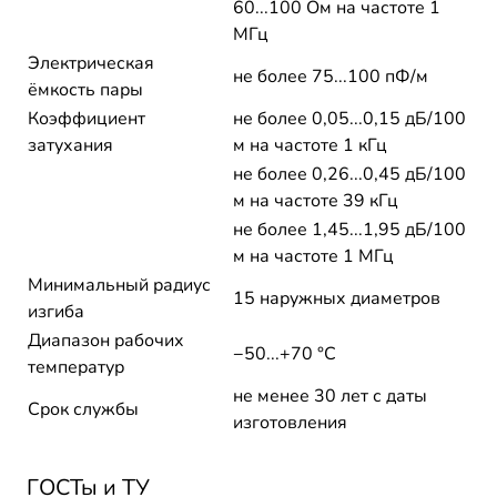
60...100 Ом на частоте 1
МГц
Электрическая
не более 75...100 пФ/м
ёмкость пары
Коэффициент
не более 0,05...0,15 дБ/100
затухания
м на частоте 1 кГц
не более 0,26...0,45 дБ/100
м на частоте 39 кГц
не более 1,45...1,95 дБ/100
м на частоте 1 МГц
Минимальный радиус
15 наружных диаметров
изгиба
Диапазон рабочих
−50...+70 °C
температур
не менее 30 лет с даты
Срок службы
изготовления
ГОСТы и ТУ