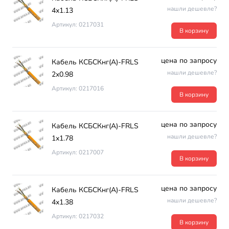
нашли дешевле?
4х1.13
Артикул: 0217031
В корзину
цена по запросу
Кабель КСБСКнг(А)-FRLS
нашли дешевле?
2х0.98
Артикул: 0217016
В корзину
цена по запросу
Кабель КСБСКнг(А)-FRLS
нашли дешевле?
1х1.78
Артикул: 0217007
В корзину
цена по запросу
Кабель КСБСКнг(А)-FRLS
нашли дешевле?
4х1.38
Артикул: 0217032
В корзину