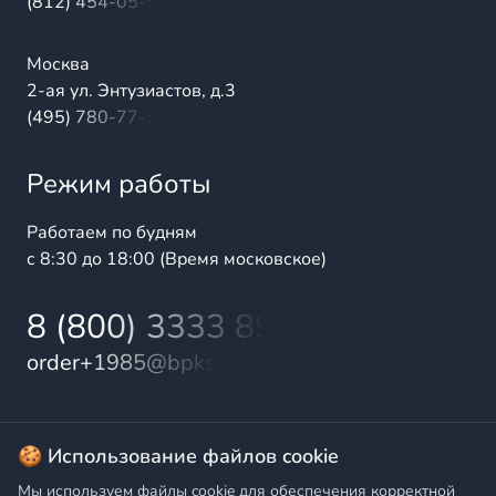
(812) 454-05-54
Москва
2-ая ул. Энтузиастов, д.3
(495) 780-77-98
Режим работы
Работаем по будням
с 8:30 до 18:00 (Время московское)
8 (800) 3333 899
order+1985@bpks.ru
© 2025 БалтПромКомплект — комплексные поставки
🍪 Использование файлов cookie
высококачественной продукции промышленного и
Мы используем файлы cookie для обеспечения корректной