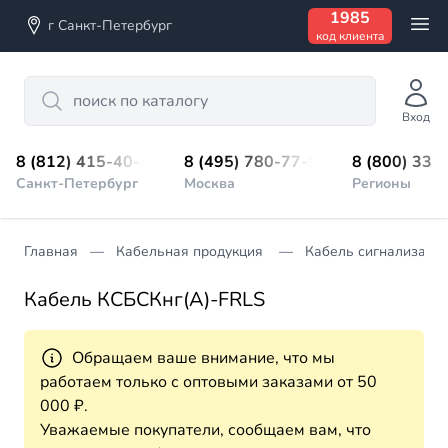
1985
г Санкт-Петербург
код клиента
Search
Вход
8 (812) 415-40-45
8 (495) 780-77-98
8 (800) 333
Санкт-Петербург
Москва
Регионы
Главная
Кабельная продукция
Кабель сигнализации
Кабель КСБСКнг(А)-FRLS
Обращаем ваше внимание, что мы
работаем только с оптовыми заказами от 50
000 ₽.
Уважаемые покупатели, сообщаем вам, что