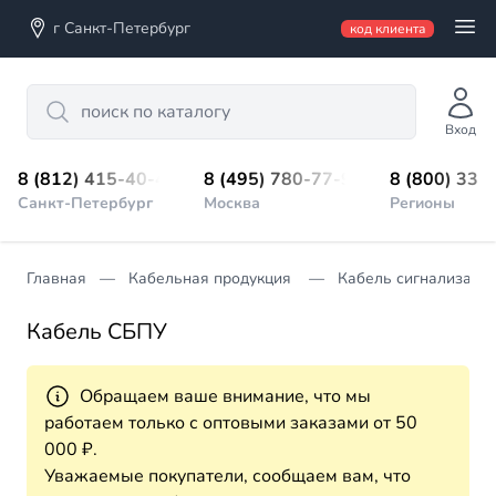
г Санкт-Петербург
код клиента
Search
Вход
8 (812) 415-40-45
8 (495) 780-77-98
8 (800) 333
Санкт-Петербург
Москва
Регионы
Главная
Кабельная продукция
Кабель сигнализации
Кабель СБПУ
Обращаем ваше внимание, что мы
работаем только с оптовыми заказами от 50
000 ₽.
Уважаемые покупатели, сообщаем вам, что