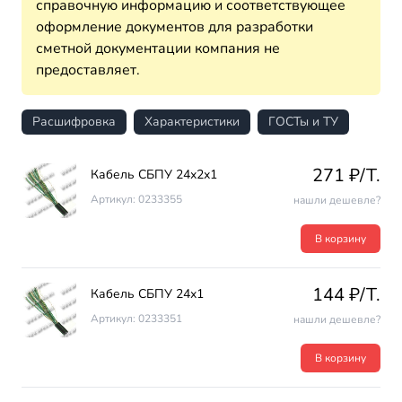
справочную информацию и соответствующее
оформление документов для разработки
сметной документации компания не
предоставляет.
Расшифровка
Характеристики
ГОСТы и ТУ
271 ₽/T.
Кабель СБПУ 24х2х1
Артикул: 0233355
нашли дешевле?
В корзину
144 ₽/T.
Кабель СБПУ 24х1
Артикул: 0233351
нашли дешевле?
В корзину