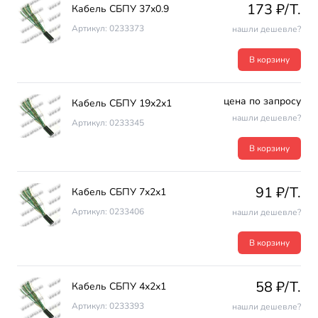
173 ₽/T.
Кабель СБПУ 37х0.9
Артикул: 0233373
нашли дешевле?
В корзину
цена по запросу
Кабель СБПУ 19х2х1
нашли дешевле?
Артикул: 0233345
В корзину
91 ₽/T.
Кабель СБПУ 7х2х1
Артикул: 0233406
нашли дешевле?
В корзину
58 ₽/T.
Кабель СБПУ 4х2х1
Артикул: 0233393
нашли дешевле?