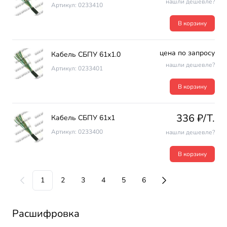
нашли дешевле?
Артикул: 0233410
В корзину
цена по запросу
Кабель СБПУ 61х1.0
нашли дешевле?
Артикул: 0233401
В корзину
336 ₽/T.
Кабель СБПУ 61х1
Артикул: 0233400
нашли дешевле?
В корзину
1
2
3
4
5
6
Расшифровка