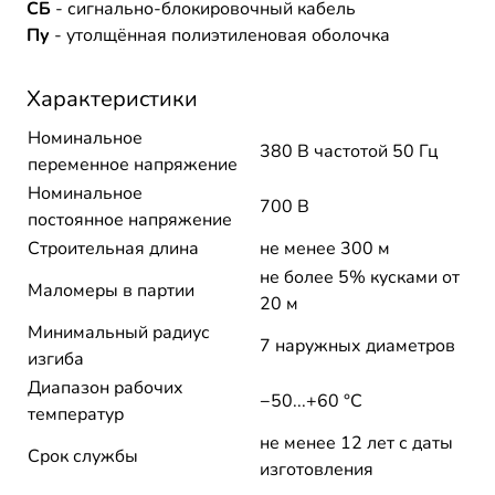
СБ
- сигнально-блокировочный кабель
Пу
- утолщённая полиэтиленовая оболочка
Характеристики
Номинальное
380 В частотой 50 Гц
переменное напряжение
Номинальное
700 В
постоянное напряжение
Строительная длина
не менее 300 м
не более 5% кусками от
Маломеры в партии
20 м
Минимальный радиус
7 наружных диаметров
изгиба
Диапазон рабочих
−50...+60 °C
температур
не менее 12 лет с даты
Срок службы
изготовления