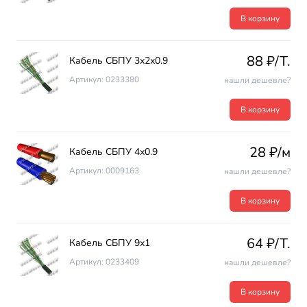
В корзину
88 ₽/T.
Кабель СБПУ 3х2х0.9
Артикул: 0233380
нашли дешевле?
В корзину
28 ₽/м
Кабель СБПУ 4х0.9
Артикул: 0009163
нашли дешевле?
В корзину
64 ₽/T.
Кабель СБПУ 9х1
Артикул: 0233409
нашли дешевле?
В корзину