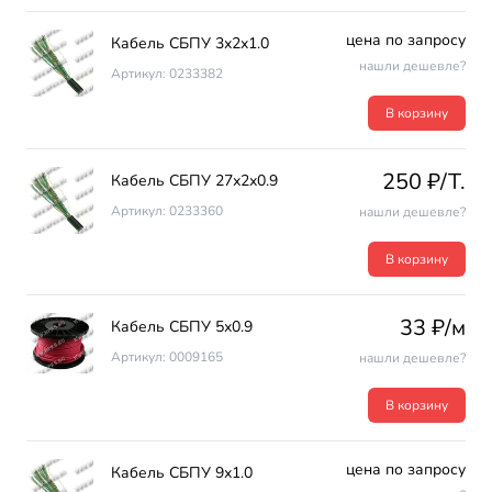
цена по запросу
Кабель СБПУ 3х2х1.0
нашли дешевле?
Артикул: 0233382
В корзину
250 ₽/T.
Кабель СБПУ 27х2х0.9
Артикул: 0233360
нашли дешевле?
В корзину
33 ₽/м
Кабель СБПУ 5х0.9
Артикул: 0009165
нашли дешевле?
В корзину
цена по запросу
Кабель СБПУ 9х1.0