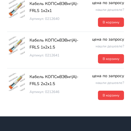
цена по запросу
Кабель КОПСмВЭВнг(А)-
нашли дешевле?
FRLS 1х2х1
Артикул: 0212640
В корзину
цена по запросу
Кабель КОПСмВЭВнг(А)-
нашли дешевле?
FRLS 1х2х1.5
Артикул: 0212641
В корзину
цена по запросу
Кабель КОПСмВЭВнг(А)-
нашли дешевле?
FRLS 2х2х1.5
Артикул: 0212646
В корзину