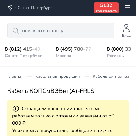
5132
г Санкт-Петербург
код клиента
Search
Вход
8 (812) 415-40-45
8 (495) 780-77-98
8 (800) 333
Санкт-Петербург
Москва
Регионы
Главная
Кабельная продукция
Кабель сигнализации
Кабель КОПСмВЭВнг(А)-FRLS
Обращаем ваше внимание, что мы
работаем только с оптовыми заказами от 50
000 ₽.
Уважаемые покупатели, сообщаем вам, что