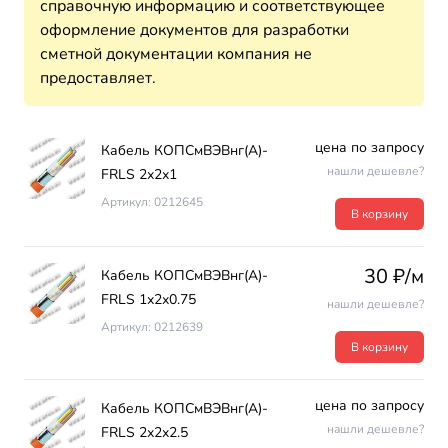
справочную информацию и соответствующее
оформление документов для разработки
сметной документации компания не
предоставляет.
цена по запросу
Кабель КОПСмВЭВнг(А)-
нашли дешевле?
FRLS 2х2х1
Артикул: 0212645
В корзину
30 ₽/м
Кабель КОПСмВЭВнг(А)-
FRLS 1х2х0.75
нашли дешевле?
Артикул: 0212639
В корзину
цена по запросу
Кабель КОПСмВЭВнг(А)-
нашли дешевле?
FRLS 2х2х2.5