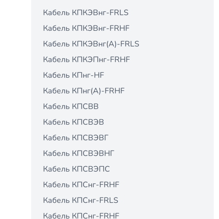
Кабель КПКЭВнг-FRLS
Кабель КПКЭВнг-FRНF
Кабель КПКЭВнг(А)-FRLS
Кабель КПКЭПнг-FRНF
Кабель КПнг-HF
Кабель КПнг(А)-FRHF
Кабель КПСВВ
Кабель КПСВЭВ
Кабель КПСВЭВГ
Кабель КПСВЭВНГ
Кабель КПСВЭПС
Кабель КПСнг-FRHF
Кабель КПСнг-FRLS
Кабель КПСнг-FRНF