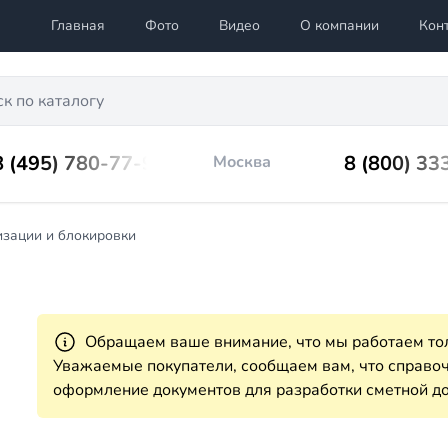
Главная
Фото
Видео
О компании
Кон
8 (495) 780-77-98
8 (800) 33
Москва
изации и блокировки
Обращаем ваше внимание, что мы работаем тол
Уважаемые покупатели, сообщаем вам, что справ
оформление документов для разработки сметной до