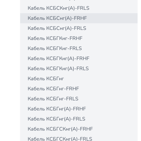
Кабель КСБCКнг(А)-FRLS
Кабель КСБCнг(А)-FRHF
Кабель КСБCнг(А)-FRLS
Кабель КСБГКнг-FRHF
Кабель КСБГКнг-FRLS
Кабель КСБГКнг(А)-FRHF
Кабель КСБГКнг(А)-FRLS
Кабель КСБГнг
Кабель КСБГнг-FRHF
Кабель КСБГнг-FRLS
Кабель КСБГнг(А)-FRHF
Кабель КСБГнг(А)-FRLS
Кабель КСБГСКнг(А)-FRHF
Кабель КСБГСКнг(А)-FRLS