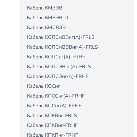
Кабель КМВЭВ
Кабель КМВЭВ-П
Кабель КМСВЭВ
Кабель КОПСмВВнг(А)-FRLS
Кабель КОПСмВЭВнг(А)-FRLS
Кабель КОПСнг(А)-FRНF
Кабель КОПСЭВнг(А)-FRLS
Кабель КОПСЭнг(А)-FRНF
Кабель КОСнг
Кабель КПCCнг(А)-FRHF
Кабель КПCнг(А)-FRHF
Кабель КПКВнг-FRLS
Кабель КПКВнг-FRНF
Кабель КПКПнг-FRНF