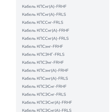
Кабель КПСнг(А)-FRHF
Кабель КПСнг(А)-FRLS
Кабель КПССнг-FRLS
Кабель КПССнг(А)-FRHF
Кабель КПССнг(А)-FRLS
Кабель КПСэнг-FRHF
Кабель КПСЭНГ-FRLS
Кабель КПСЭнг-FRНF
Кабель КПСэнг(А)-FRHF
Кабель КПСэнг(А)-FRLS
Кабель КПСЭСнг-FRHF
Кабель КПСЭСнг-FRLS
Кабель КПСЭСнг(А)-FRHF
Кабель КПСЭСнг(А)-FRLS