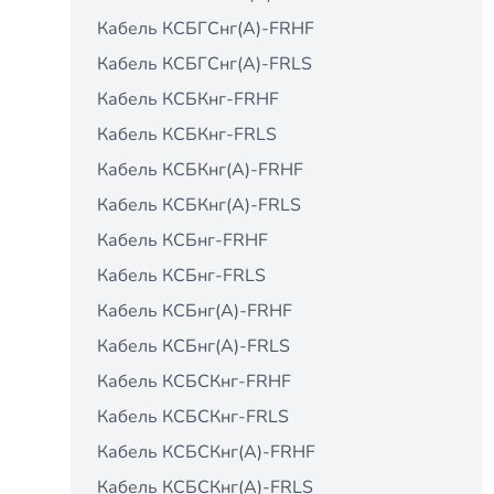
Кабель КСБГСнг(А)-FRHF
Кабель КСБГСнг(А)-FRLS
Кабель КСБКнг-FRHF
Кабель КСБКнг-FRLS
Кабель КСБКнг(А)-FRHF
Кабель КСБКнг(А)-FRLS
Кабель КСБнг-FRHF
Кабель КСБнг-FRLS
Кабель КСБнг(А)-FRHF
Кабель КСБнг(А)-FRLS
Кабель КСБСКнг-FRHF
Кабель КСБСКнг-FRLS
Кабель КСБСКнг(А)-FRHF
Кабель КСБСКнг(А)-FRLS