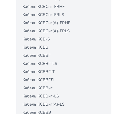
Кабель КСБСнг-FRHF
Кабель КСБСнг-FRLS
Кабель КСБСнг(А)-FRHF
Кабель КСБСнг(А)-FRLS
Кабель КСВ-5
Кабель КСВВ
Кабель КСВВГ
Кабель КСВВГ-LS
Кабель КСВВГ-Т
Кабель КСВВГЛ
Кабель КСВВнг
Кабель КСВВнг-LS
Кабель КСВВнг(А)-LS
Кабель КСВВЭ