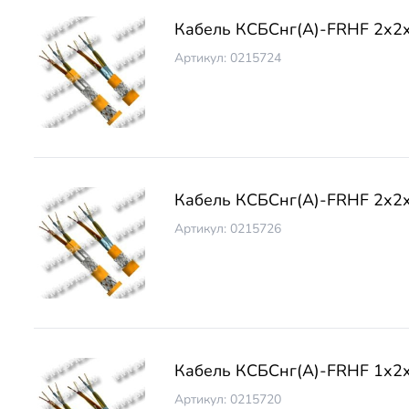
Кабель КСБCнг(А)-FRHF 2х2
Артикул: 0215724
Кабель КСБCнг(А)-FRHF 2х2
Артикул: 0215726
Кабель КСБCнг(А)-FRHF 1х2
Артикул: 0215720