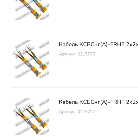
Кабель КСБCнг(А)-FRHF 2х2
Артикул: 0215725
Кабель КСБCнг(А)-FRHF 2х2х
Артикул: 0215722