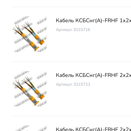
Кабель КСБCнг(А)-FRHF 1х2х
Артикул: 0215716
Кабель КСБCнг(А)-FRHF 2х2
Артикул: 0215723
Кабель КСБCнг(А)-FRHF 2х2