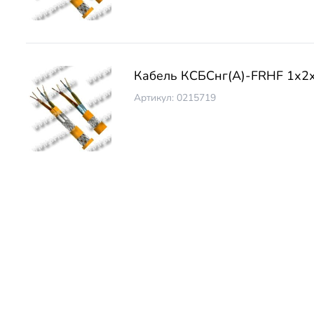
Кабель КСБCнг(А)-FRHF 1х2
Артикул: 0215719