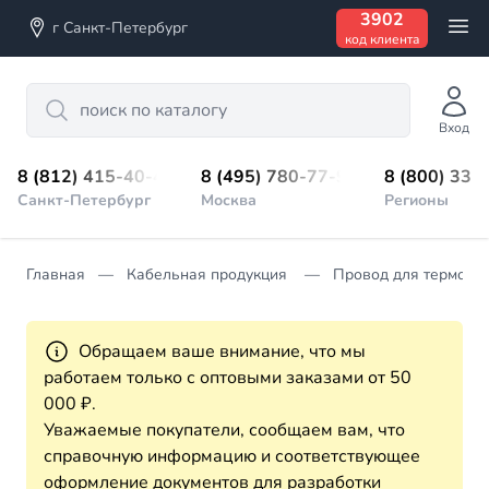
3902
г Санкт-Петербург
код клиента
Search
Вход
8 (812) 415-40-45
8 (495) 780-77-98
8 (800) 333
Санкт-Петербург
Москва
Регионы
Главная
Кабельная продукция
Провод для термопа
Обращаем ваше внимание, что мы
работаем только с оптовыми заказами от 50
000 ₽.
Уважаемые покупатели, сообщаем вам, что
справочную информацию и соответствующее
оформление документов для разработки