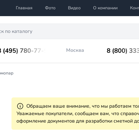
Главная
Фото
Видео
О компании
Кон
8 (495) 780-77-98
8 (800) 33
Москва
рмопар
Обращаем ваше внимание, что мы работаем тол
Уважаемые покупатели, сообщаем вам, что справ
оформление документов для разработки сметной до