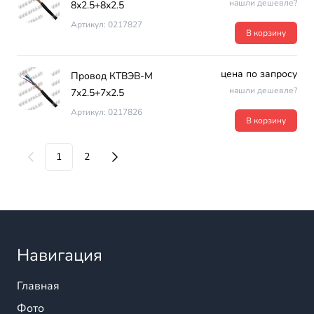
нашли дешевле?
8х2.5+8х2.5
Артикул: 0217827
В корзину
цена по запросу
Провод КТВЭВ-М
нашли дешевле?
7х2.5+7х2.5
Артикул: 0217826
В корзину
1
2
Навигация
Главная
Фото