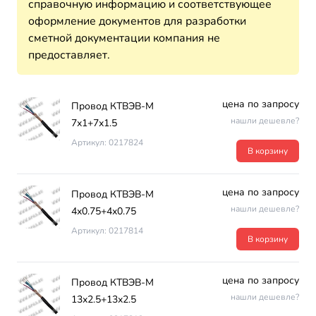
справочную информацию и соответствующее
оформление документов для разработки
сметной документации компания не
предоставляет.
цена по запросу
Провод КТВЭВ-М
нашли дешевле?
7х1+7х1.5
Артикул: 0217824
В корзину
цена по запросу
Провод КТВЭВ-М
нашли дешевле?
4х0.75+4х0.75
Артикул: 0217814
В корзину
цена по запросу
Провод КТВЭВ-М
нашли дешевле?
13х2.5+13х2.5