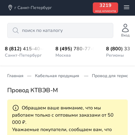
3219
г Санкт-Петербург
код клиента
Search
Вход
8 (812) 415-40-45
8 (495) 780-77-98
8 (800) 333
Санкт-Петербург
Москва
Регионы
Главная
Кабельная продукция
Провод для термопа
Провод КТВЭВ-М
Обращаем ваше внимание, что мы
работаем только с оптовыми заказами от 50
000 ₽.
Уважаемые покупатели, сообщаем вам, что