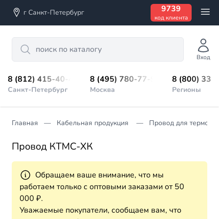
9739
г Санкт-Петербург
код клиента
Search
Вход
8 (812) 415-40-45
8 (495) 780-77-98
8 (800) 333
Санкт-Петербург
Москва
Регионы
Главная
Кабельная продукция
Провод для термопа
Провод КТМС-ХК
Обращаем ваше внимание, что мы
работаем только с оптовыми заказами от 50
000 ₽.
Уважаемые покупатели, сообщаем вам, что