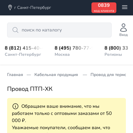
0839
г Санкт-Петербург
код клиента
Search
Вход
8 (812) 415-40-45
8 (495) 780-77-98
8 (800) 333
Санкт-Петербург
Москва
Регионы
Главная
Кабельная продукция
Провод для термопа
Провод ПТП-ХК
Обращаем ваше внимание, что мы
работаем только с оптовыми заказами от 50
000 ₽.
Уважаемые покупатели, сообщаем вам, что