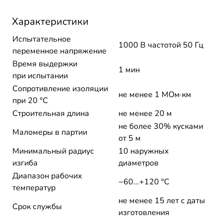
Характеристики
Испытательное
1000 В частотой 50 Гц
переменное напряжение
Время выдержки
1 мин
при испытании
Сопротивление изоляции
не менее 1 МОм·км
при 20 °С
Строительная длина
не менее 20 м
не более 30% кусками
Маломеры в партии
от 5 м
Минимальный радиус
10 наружных
изгиба
диаметров
Диапазон рабочих
−60...+120 °C
температур
не менее 15 лет с даты
Срок службы
изготовления