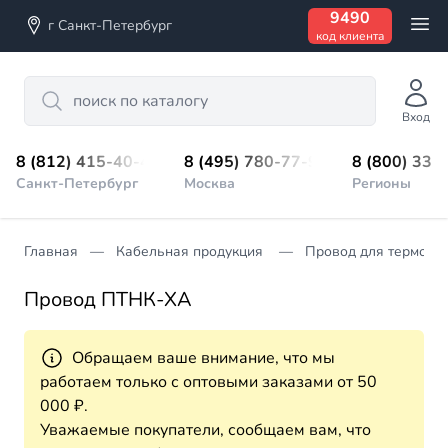
9490
г Санкт-Петербург
код клиента
Search
Вход
8 (812) 415-40-45
8 (495) 780-77-98
8 (800) 333
Санкт-Петербург
Москва
Регионы
Главная
Кабельная продукция
Провод для термопа
Провод ПТНК-ХА
Обращаем ваше внимание, что мы
работаем только с оптовыми заказами от 50
000 ₽.
Уважаемые покупатели, сообщаем вам, что