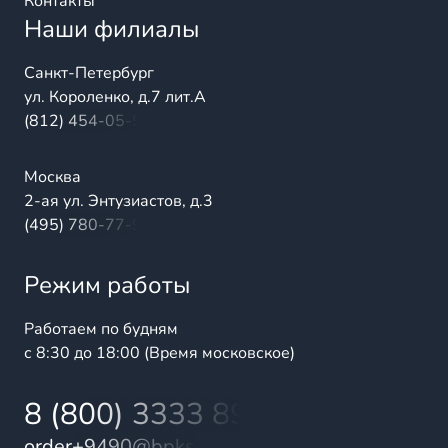
Контакты
Наши филиалы
Санкт-Петербург
ул. Короленко, д.7 лит.А
(812) 454-05-54
Москва
2-ая ул. Энтузиастов, д.3
(495) 780-77-98
Режим работы
Работаем по будням
с 8:30 до 18:00 (Время московское)
8 (800) 3333 899
order+9490@bpks.ru