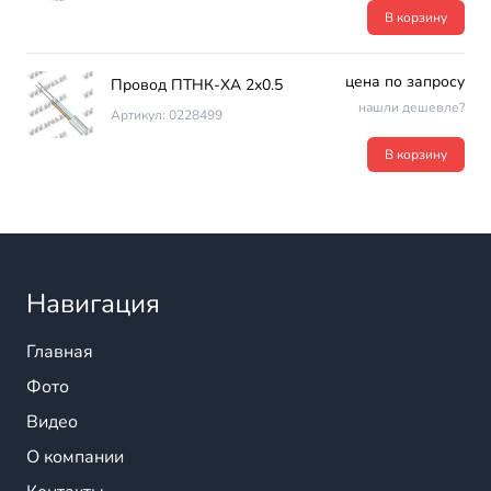
В корзину
цена по запросу
Провод ПТНК-ХА 2х0.5
нашли дешевле?
Артикул: 0228499
В корзину
Навигация
Главная
Фото
Видео
О компании