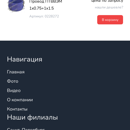
цена по запросу
Провод ПТВВЭМ
нашли дешевле?
1х0.75+1х1.5
Артикул: 0228272
В корзину
Навигация
Главная
Фото
Видео
О компании
Контакты
Наши филиалы