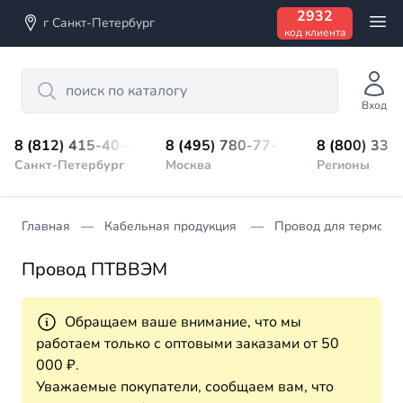
2932
г Санкт-Петербург
код клиента
Search
Вход
8 (812) 415-40-45
8 (495) 780-77-98
8 (800) 333
Санкт-Петербург
Москва
Регионы
Главная
Кабельная продукция
Провод для термопа
Провод ПТВВЭМ
Обращаем ваше внимание, что мы
работаем только с оптовыми заказами от 50
000 ₽.
Уважаемые покупатели, сообщаем вам, что