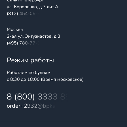
Санкт-Петербург
ул. Короленко, д.7 лит.А
(812) 454-05-54
Москва
2-ая ул. Энтузиастов, д.3
(495) 780-77-98
Режим работы
Работаем по будням
с 8:30 до 18:00 (Время московское)
8 (800) 3333 899
order+2932@bpks.ru