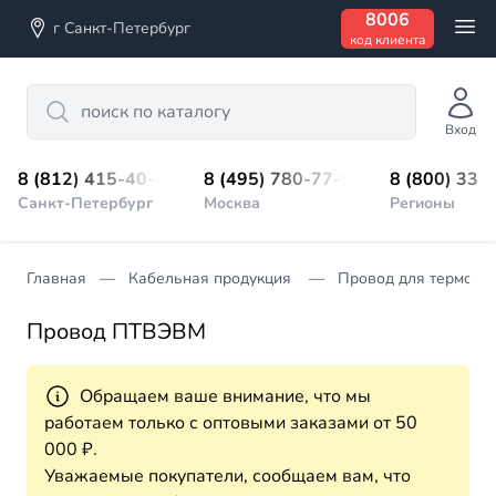
8006
г Санкт-Петербург
код клиента
Search
Вход
8 (812) 415-40-45
8 (495) 780-77-98
8 (800) 333
Санкт-Петербург
Москва
Регионы
Главная
Кабельная продукция
Провод для термопа
Провод ПТВЭВМ
Обращаем ваше внимание, что мы
работаем только с оптовыми заказами от 50
000 ₽.
Уважаемые покупатели, сообщаем вам, что