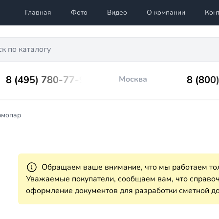
Главная
Фото
Видео
О компании
Кон
8 (495) 780-77-98
8 (800
Москва
рмопар
Обращаем ваше внимание, что мы работаем тол
Уважаемые покупатели, сообщаем вам, что справ
оформление документов для разработки сметной до