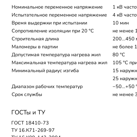
Номинальное переменное напряжение
1 кВ часто
Испытательное переменное напряжение
4 кВ часто
Время выдержки при испытании
10 мин
Сопротивление изоляции при 20 °С
не менее 
Строительная длина
200...450
Маломеры в партии
не более 
Допустимая температура нагрева жил
80 °C
Максимальная температура нагрева жил
105 °C при
Минимальный радиус изгиба
15 наружн
25 наружн
Диапазон рабочих температур
−50...+50 
Срок службы
не менее 
ГОСТы и ТУ
ГОСТ 18410-73
ТУ 16.К71-269-97