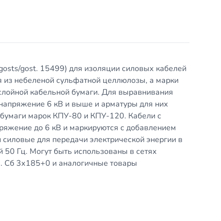
u/gosts/gost. 15499) для изоляции силовых кабелей
я из небеленой сульфатной целлюлозы, а марки
слойной кабельной бумаги. Для выравнивания
 напряжение 6 кВ и выше и арматуры для них
 бумаги марок КПУ-80 и КПУ-120. Кабели с
ряжение до 6 кВ и маркируются с добавлением
 силовые для передачи электрической энергии в
й 50 Гц. Могут быть использованы в сетях
м. Сб 3х185+0 и аналогичные товары