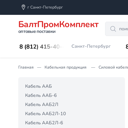
г Санкт-Петербург
БалтПромКомплект
Search
оптовые поставки
8 (812) 415-40-45
Санкт-Петербург
Главная
Кабельная продукция
Силовой кабел
Кабель ААБ
Кабель ААБ-6
Кабель ААБ2Л
Кабель ААБ2Л-10
Кабель ААБ2Л-6