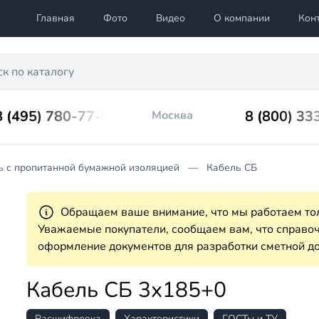
Главная
Фото
Видео
О компании
Кон
8 (495) 780-77-98
8 (800) 33
Москва
ь с пропитанной бумажной изоляцией
Кабель СБ
Обращаем ваше внимание, что мы работаем тол
Уважаемые покупатели, сообщаем вам, что справ
оформление документов для разработки сметной до
Кабель СБ 3х185+0
Расшифровка
Характеристики
ГОСТы и ТУ