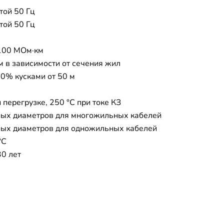
той 50 Гц
той 50 Гц
100 МОм·км
 м в зависимости от сечения жил
10% кусками от 50 м
 перегрузке, 250 °C при токе КЗ
ых диаметров для многожильных кабелей
ых диаметров для одножильных кабелей
°C
30 лет