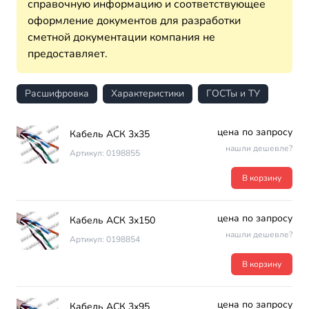
справочную информацию и соответствующее
оформление документов для разработки
сметной документации компания не
предоставляет.
Расшифровка
Характеристики
ГОСТы и ТУ
цена по запросу
Кабель АСК 3х35
нашли дешевле?
Артикул: 0198855
В корзину
цена по запросу
Кабель АСК 3х150
нашли дешевле?
Артикул: 0198854
В корзину
цена по запросу
Кабель АСК 3х95