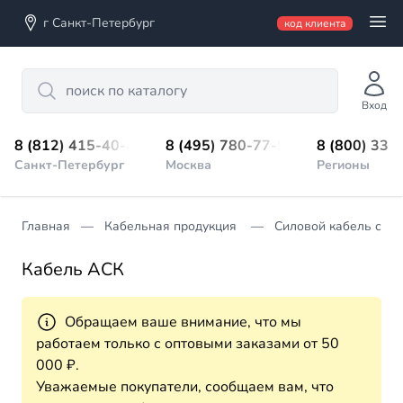
г Санкт-Петербург
код клиента
Search
Вход
8 (812) 415-40-45
8 (495) 780-77-98
8 (800) 333
Санкт-Петербург
Москва
Регионы
Главная
Кабельная продукция
Силовой кабель с п
Кабель АСК
Обращаем ваше внимание, что мы
работаем только с оптовыми заказами от 50
000 ₽.
Уважаемые покупатели, сообщаем вам, что