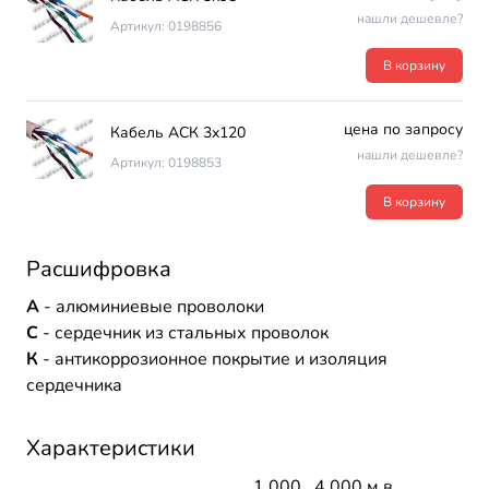
нашли дешевле?
Артикул: 0198856
В корзину
цена по запросу
Кабель АСК 3х120
нашли дешевле?
Артикул: 0198853
В корзину
Расшифровка
А
- алюминиевые проволоки
С
- сердечник из стальных проволок
К
- антикоррозионное покрытие и изоляция
сердечника
Характеристики
1 000...4 000 м в