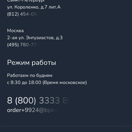
Санкт-Петербург
ул. Короленко, д.7 лит.А
(812) 454-05-54
Москва
2-ая ул. Энтузиастов, д.3
(495) 780-77-98
Режим работы
Работаем по будням
с 8:30 до 18:00 (Время московское)
8 (800) 3333 899
order+9924@bpks.ru