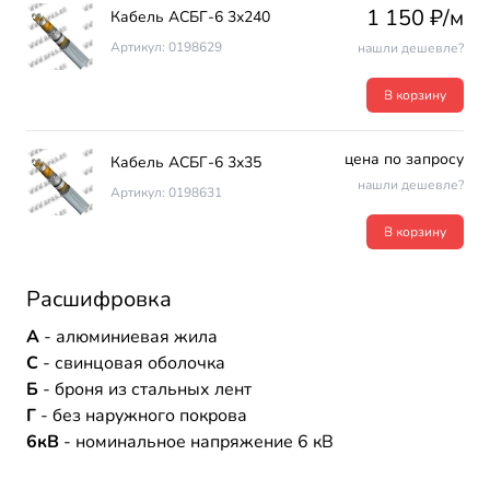
1 150 ₽/м
Кабель АСБГ-6 3х240
Артикул: 0198629
нашли дешевле?
В корзину
цена по запросу
Кабель АСБГ-6 3х35
нашли дешевле?
Артикул: 0198631
В корзину
Расшифровка
А
- алюминиевая жила
С
- свинцовая оболочка
Б
- броня из стальных лент
Г
- без наружного покрова
6кВ
- номинальное напряжение 6 кВ