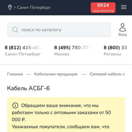
9924
г Санкт-Петербург
код клиента
Search
Вход
8 (812) 415-40-45
8 (495) 780-77-98
8 (800) 333
Санкт-Петербург
Москва
Регионы
Главная
Кабельная продукция
Силовой кабель с п
Кабель АСБГ-6
Обращаем ваше внимание, что мы
работаем только с оптовыми заказами от 50
000 ₽.
Уважаемые покупатели, сообщаем вам, что