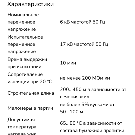
Характеристики
Номинальное
переменное
6 кВ частотой 50 Гц
напряжение
Испытательное
переменное
17 кВ частотой 50 Гц
напряжение
Время выдержки
10 мин
при испытании
Сопротивление
не менее 200 МОм·км
изоляции при 20 °С
200...450 м в зависимости от
Строительная длина
сечения жил
не более 5% кусками от
Маломеры в партии
50...100 м
Допустимая
65...80 °C в зависимости от
температура
состава бумажной пропитки
нагрева жил