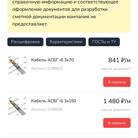
справочную информацию и соответствующее
оформление документов для разработки
сметной документации компания не
предоставляет.
Расшифровка
Характеристики
ГОСТы и ТУ
841 ₽/м
Кабель АСБГ-6 3х70
Артикул: 0198633
нашли дешевле?
В корзину
1 480 ₽/м
Кабель АСБГ-6 3х150
Артикул: 0198626
нашли дешевле?
В корзину