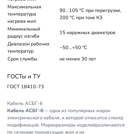
Максимальная
90...105 °C при перегрузке,
температура
200 °C при токе КЗ
нагрева жил
Минимальный
15 наружных диаметров
радиус изгиба
Диапазон рабочих
−50...+50 °C
температур
Срок службы
не менее 30 лет
ГОСТы и ТУ
ГОСТ 18410-73
Кабель АСБГ-6
Кабель АСБГ-6
— одна из популярных марок
электрического кабеля, к которой относится спектр
модификаций. Маркоразмеры изделийразличаются
по сечению токонесущих жил и их