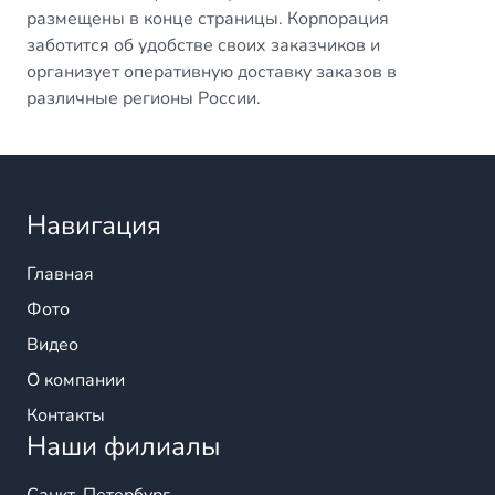
размещены в конце страницы. Корпорация
заботится об удобстве своих заказчиков и
организует оперативную доставку заказов в
различные регионы России.
Навигация
Главная
Фото
Видео
О компании
Контакты
Наши филиалы