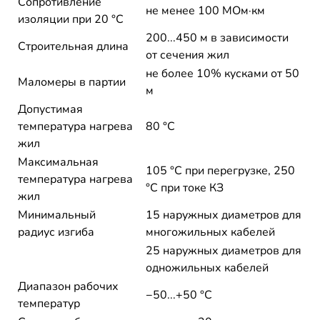
Сопротивление
не менее 100 МОм·км
изоляции при 20 °С
200...450 м в зависимости
Строительная длина
от сечения жил
не более 10% кусками от 50
Маломеры в партии
м
Допустимая
температура нагрева
80 °C
жил
Максимальная
105 °C при перегрузке, 250
температура нагрева
°C при токе КЗ
жил
Минимальный
15 наружных диаметров для
радиус изгиба
многожильных кабелей
25 наружных диаметров для
одножильных кабелей
Диапазон рабочих
−50...+50 °C
температур