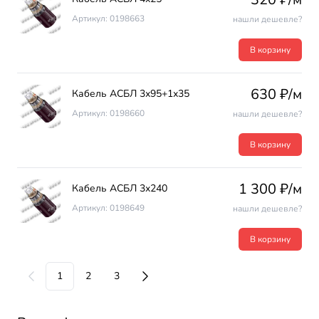
Артикул: 0198663
нашли дешевле?
В корзину
630 ₽/м
Кабель АСБЛ 3х95+1х35
Артикул: 0198660
нашли дешевле?
В корзину
1 300 ₽/м
Кабель АСБЛ 3х240
Артикул: 0198649
нашли дешевле?
В корзину
1
2
3