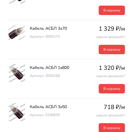
В корзину
1 329 ₽/м
Кабель АСБЛ 3х70
Артикул: 0000175
нашли дешевле?
В корзину
1 320 ₽/м
Кабель АСБЛ 1х800
Артикул: 0000168
нашли дешевле?
В корзину
718 ₽/м
Кабель АСБЛ 3х50
Артикул: 0198655
нашли дешевле?
В корзину