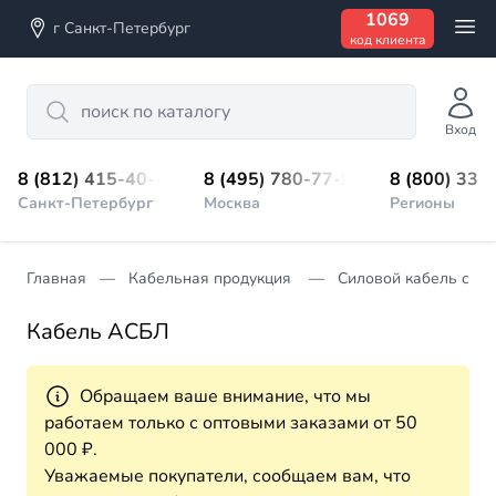
1069
г Санкт-Петербург
код клиента
Search
Вход
8 (812) 415-40-45
8 (495) 780-77-98
8 (800) 333
Санкт-Петербург
Москва
Регионы
Главная
Кабельная продукция
Силовой кабель с п
Кабель АСБЛ
Обращаем ваше внимание, что мы
работаем только с оптовыми заказами от 50
000 ₽.
Уважаемые покупатели, сообщаем вам, что