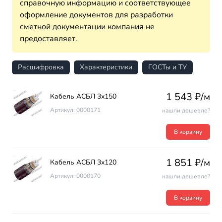
справочную информацию и соответствующее
оформление документов для разработки
сметной документации компания не
предоставляет.
Расшифровка
Характеристики
ГОСТы и ТУ
1 543 ₽/м
Кабель АСБЛ 3х150
Артикул: 0000171
нашли дешевле?
В корзину
1 851 ₽/м
Кабель АСБЛ 3х120
Артикул: 0000170
нашли дешевле?
В корзину