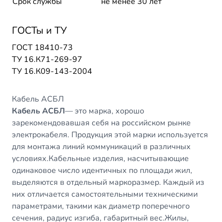
Срок службы
не менее 30 лет
ГОСТы и ТУ
ГОСТ 18410-73
ТУ 16.К71-269-97
ТУ 16.К09-143-2004
Кабель АСБЛ
Кабель АСБЛ
— это марка, хорошо
зарекомендовавшая себя на российском рынке
электрокабеля. Продукция этой марки используется
для монтажа линий коммуникаций в различных
условиях.Кабельные изделия, насчитывающие
одинаковое число идентичных по площади жил,
выделяются в отдельный маркоразмер. Каждый из
них отличается самостоятельными техническими
параметрами, такими как диаметр поперечного
сечения, радиус изгиба, габаритный вес.Жилы,