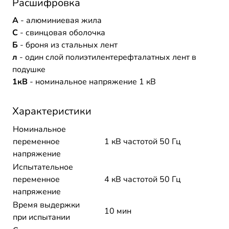
Расшифровка
А
- алюминиевая жила
С
- свинцовая оболочка
Б
- броня из стальных лент
л
- один слой полиэтилентерефталатных лент в
подушке
1кВ
- номинальное напряжение 1 кВ
Характеристики
Номинальное
переменное
1 кВ частотой 50 Гц
напряжение
Испытательное
переменное
4 кВ частотой 50 Гц
напряжение
Время выдержки
10 мин
при испытании