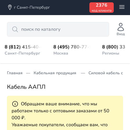
2376
г Санкт-Петербург
код клиента
Search
Вход
8 (812) 415-40-45
8 (495) 780-77-98
8 (800) 333
Санкт-Петербург
Москва
Регионы
Главная
Кабельная продукция
Силовой кабель с п
Кабель ААПЛ
Обращаем ваше внимание, что мы
работаем только с оптовыми заказами от 50
000 ₽.
Уважаемые покупатели, сообщаем вам, что