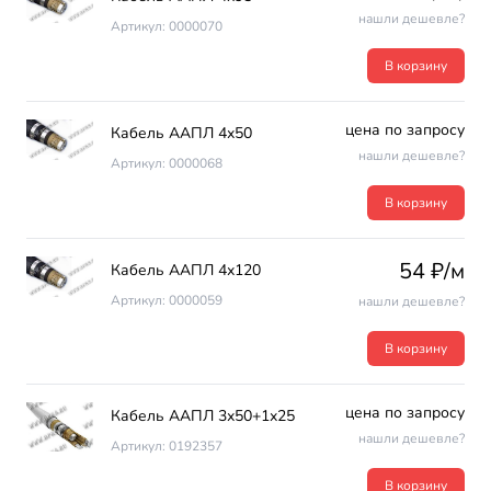
нашли дешевле?
Артикул: 0000070
В корзину
цена по запросу
Кабель ААПЛ 4х50
нашли дешевле?
Артикул: 0000068
В корзину
54 ₽/м
Кабель ААПЛ 4х120
Артикул: 0000059
нашли дешевле?
В корзину
цена по запросу
Кабель ААПЛ 3х50+1х25
нашли дешевле?
Артикул: 0192357
В корзину