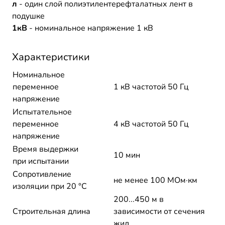
л
- один слой полиэтилентерефталатных лент в
подушке
1кВ
- номинальное напряжение 1 кВ
Характеристики
Номинальное
переменное
1 кВ частотой 50 Гц
напряжение
Испытательное
переменное
4 кВ частотой 50 Гц
напряжение
Время выдержки
10 мин
при испытании
Сопротивление
не менее 100 МОм·км
изоляции при 20 °С
200...450 м в
Строительная длина
зависимости от сечения
жил