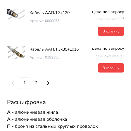
цена по запросу
Кабель ААПЛ 3х120
нашли дешевле?
Артикул: 0000058
В корзину
цена по запросу
Кабель ААПЛ 3х35+1х16
нашли дешевле?
Артикул: 0192356
В корзину
1
2
Расшифровка
А
- алюминиевая жила
А
- алюминиевая оболочка
П
- броня из стальных круглых проволок