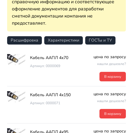
справочную информацию и соответствующее
оформление документов для разработки
сметной документации компания не
предоставляет.
Расшифровка
Характеристики
ГОСТы и ТУ
цена по запросу
Кабель ААПЛ 4х70
нашли дешевле?
Артикул: 0000069
В корзину
цена по запросу
Кабель ААПЛ 4х150
нашли дешевле?
Артикул: 0000071
В корзину
цена по запросу
Кабель ААПЛ 4х95