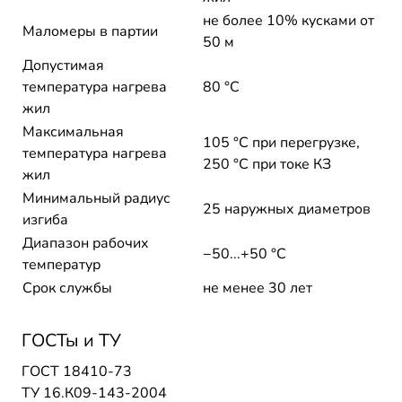
не более 10% кусками от
Маломеры в партии
50 м
Допустимая
температура нагрева
80 °C
жил
Максимальная
105 °C при перегрузке,
температура нагрева
250 °C при токе КЗ
жил
Минимальный радиус
25 наружных диаметров
изгиба
Диапазон рабочих
−50...+50 °C
температур
Срок службы
не менее 30 лет
ГОСТы и ТУ
ГОСТ 18410-73
ТУ 16.К09-143-2004