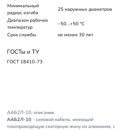
Минимальный
25 наружных диаметров
радиус изгиба
Диапазон рабочих
−50...+50 °C
температур
Срок службы
не менее 30 лет
ГОСТы и ТУ
ГОСТ 18410-73
ААБ2Л-10, описание.
ААБ2Л-10
- силовой кабель, имеющий
токопроводящую секторную жилу из алюминия, с