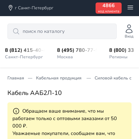
4866
г Санкт-Петербург
код клиента
Search
Вход
8 (812) 415-40-45
8 (495) 780-77-98
8 (800) 333
Санкт-Петербург
Москва
Регионы
Главная
Кабельная продукция
Силовой кабель с п
Кабель ААБ2Л-10
Обращаем ваше внимание, что мы
работаем только с оптовыми заказами от 50
000 ₽.
Уважаемые покупатели, сообщаем вам, что