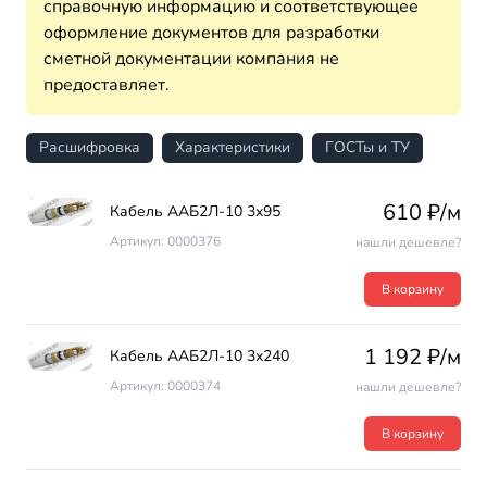
справочную информацию и соответствующее
оформление документов для разработки
сметной документации компания не
предоставляет.
Расшифровка
Характеристики
ГОСТы и ТУ
610 ₽/м
Кабель ААБ2Л-10 3х95
Артикул: 0000376
нашли дешевле?
В корзину
1 192 ₽/м
Кабель ААБ2Л-10 3х240
Артикул: 0000374
нашли дешевле?
В корзину