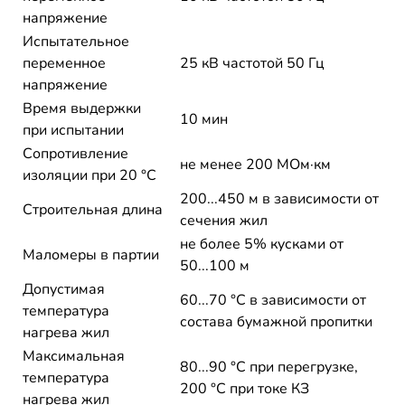
напряжение
Испытательное
переменное
25 кВ частотой 50 Гц
напряжение
Время выдержки
10 мин
при испытании
Сопротивление
не менее 200 МОм·км
изоляции при 20 °С
200...450 м в зависимости от
Строительная длина
сечения жил
не более 5% кусками от
Маломеры в партии
50...100 м
Допустимая
60...70 °C в зависимости от
температура
состава бумажной пропитки
нагрева жил
Максимальная
80...90 °C при перегрузке,
температура
200 °C при токе КЗ
нагрева жил