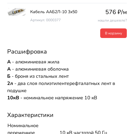
576 ₽/м
Кабель ААБ2Л-10 3х50
Артикул: 0000377
нашли дешевле?
В корзину
Расшифровка
А
- алюминиевая жила
А
- алюминиевая оболочка
Б
- броня из стальных лент
2л
- два слоя полиэтилентерефталатных лент в
подушке
10кВ
- номинальное напряжение 10 кВ
Характеристики
Номинальное
переменное
10 кВ частотой 50 Гц