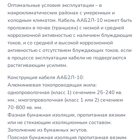
Оптимальные условия эксплуатации – в
макроклиматических районах с умеренным и
холодным климатом. Кабель
ААБ2Л-10 м
ожет быть
проложен в почве (траншеях) с низкой и средней
коррозионной активностью с наличием блуждающих
токов, и со средней и высокой коррозионной
активностью с отсутствием блуждающих токов, если
в процессе эксплуатации кабели не подвергаются
растягивающим усилиям.
Конструкция кабеля ААБ2Л-10:
Алюминиевая токопроводящая жила:
однопроволочная (класс 1) сечением 25-240 кв.
мм.; многопроволочная (класс 1 или 2) сечением
70-800 кв. мм.
Фазная бумажная изоляция, пропитанная вязким
или не стекающим изоляционным составом.
Заполнение из бумажных жгутов.
Поясная бумажная изоляция пропитанная вязким