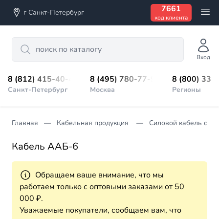
7661
г Санкт-Петербург
код клиента
Search
Вход
8 (812) 415-40-45
8 (495) 780-77-98
8 (800) 333
Санкт-Петербург
Москва
Регионы
Главная
Кабельная продукция
Силовой кабель с п
Кабель ААБ-6
Обращаем ваше внимание, что мы
работаем только с оптовыми заказами от 50
000 ₽.
Уважаемые покупатели, сообщаем вам, что