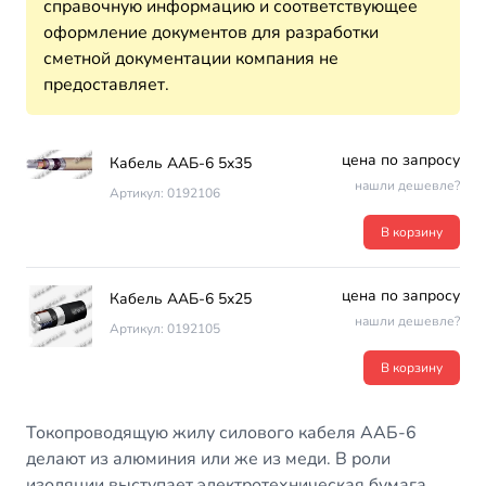
справочную информацию и соответствующее
оформление документов для разработки
сметной документации компания не
предоставляет.
цена по запросу
Кабель ААБ-6 5х35
нашли дешевле?
Артикул: 0192106
В корзину
цена по запросу
Кабель ААБ-6 5х25
нашли дешевле?
Артикул: 0192105
В корзину
Токопроводящую жилу силового кабеля ААБ-6
делают из алюминия или же из меди. В роли
изоляции выступает электротехническая бумага,