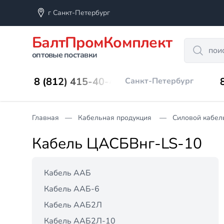
г Санкт-Петербург
БалтПромКомплект
Search
оптовые поставки
8 (812) 415-40-45
Санкт-Петербург
Главная
Кабельная продукция
Силовой кабел
Кабель ЦАСБВнг-LS-10
Кабель ААБ
Кабель ААБ-6
Кабель ААБ2Л
Кабель ААБ2Л-10