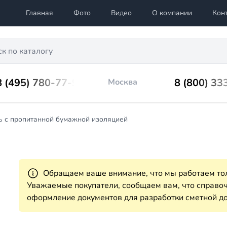
Главная
Фото
Видео
О компании
Кон
8 (495) 780-77-98
8 (800) 33
Москва
ь с пропитанной бумажной изоляцией
Обращаем ваше внимание, что мы работаем тол
Уважаемые покупатели, сообщаем вам, что справ
оформление документов для разработки сметной до