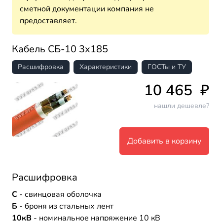
сметной документации компания не
предоставляет.
Кабель СБ-10 3х185
Расшифровка
Характеристики
ГОСТы и ТУ
10 465
₽
нашли дешевле?
Добавить в корзину
Расшифровка
С
- свинцовая оболочка
Б
- броня из стальных лент
10кВ
- номинальное напряжение 10 кВ