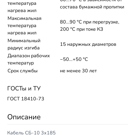
температура
состава бумажной пропитки
нагрева жил
Максимальная
80...90 °C при перегрузке,
температура
200 °C при токе КЗ
нагрева жил
Минимальный
15 наружных диаметров
радиус изгиба
Диапазон рабочих
−50...+50 °C
температур
Срок службы
не менее 30 лет
ГОСТы и ТУ
ГОСТ 18410-73
Описание
Кабель СБ-10 3х185