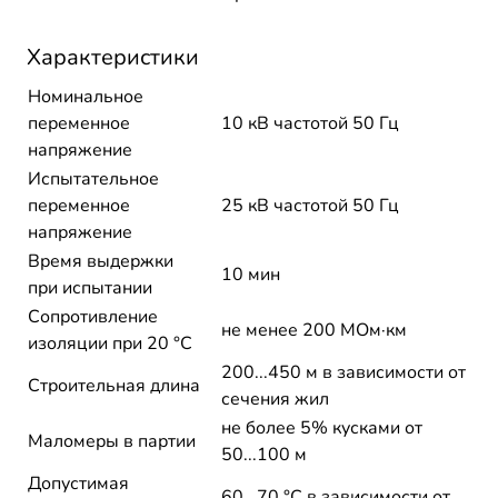
Характеристики
Номинальное
переменное
10 кВ частотой 50 Гц
напряжение
Испытательное
переменное
25 кВ частотой 50 Гц
напряжение
Время выдержки
10 мин
при испытании
Сопротивление
не менее 200 МОм·км
изоляции при 20 °С
200...450 м в зависимости от
Строительная длина
сечения жил
не более 5% кусками от
Маломеры в партии
50...100 м
Допустимая
60...70 °C в зависимости от