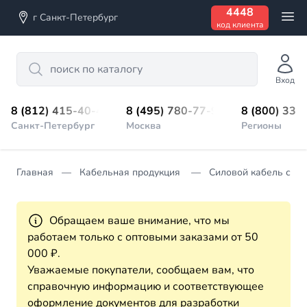
4448
г Санкт-Петербург
код клиента
Search
Вход
8 (812) 415-40-45
8 (495) 780-77-98
8 (800) 333
Санкт-Петербург
Москва
Регионы
Главная
Кабельная продукция
Силовой кабель с п
Обращаем ваше внимание, что мы
работаем только с оптовыми заказами от 50
000 ₽.
Уважаемые покупатели, сообщаем вам, что
справочную информацию и соответствующее
оформление документов для разработки