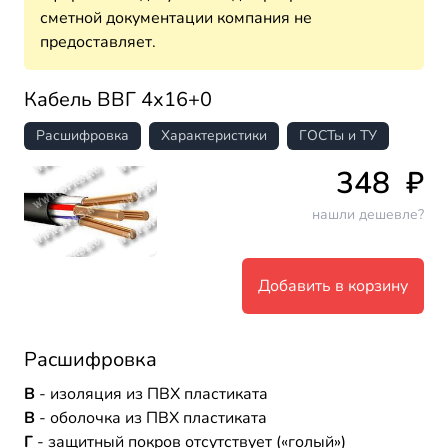
сметной документации компания не
предоставляет.
Кабель ВВГ 4х16+0
Расшифровка
Характеристики
ГОСТы и ТУ
348
₽
нашли дешевле?
Добавить в корзину
Расшифровка
В
- изоляция из ПВХ пластиката
В
- оболочка из ПВХ пластиката
Г
- защитный покров отсутствует («голый»)