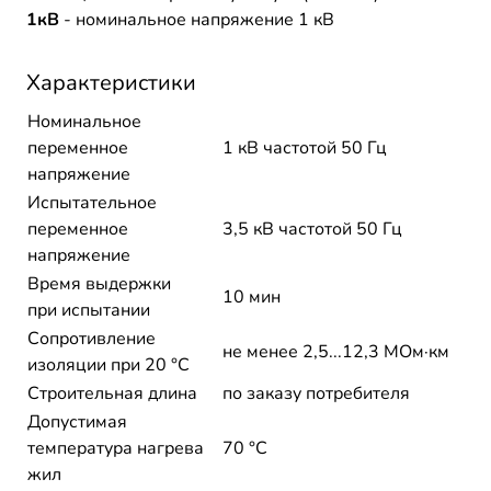
1кВ
- номинальное напряжение 1 кВ
Характеристики
Номинальное
переменное
1 кВ частотой 50 Гц
напряжение
Испытательное
переменное
3,5 кВ частотой 50 Гц
напряжение
Время выдержки
10 мин
при испытании
Сопротивление
не менее 2,5...12,3 МОм·км
изоляции при 20 °С
Строительная длина
по заказу потребителя
Допустимая
температура нагрева
70 °C
жил