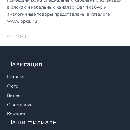
помещениях, на специальных кабельных эстакадах,
в блоках и кабельных каналах. Ввг 4х16+0 и
аналогичные товары представлены в каталоге
www. bpks. ru
174 (+1)
Навигация
Главная
Фото
Видео
О компании
Контакты
Наши филиалы