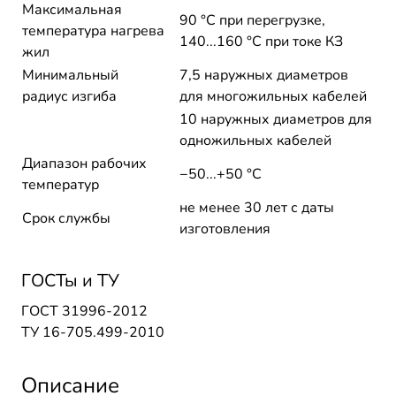
Максимальная
90 °C при перегрузке,
температура нагрева
140...160 °C при токе КЗ
жил
Минимальный
7,5 наружных диаметров
радиус изгиба
для многожильных кабелей
10 наружных диаметров для
одножильных кабелей
Диапазон рабочих
−50...+50 °C
температур
не менее 30 лет с даты
Срок службы
изготовления
ГОСТы и ТУ
ГОСТ 31996-2012
ТУ 16-705.499-2010
Описание