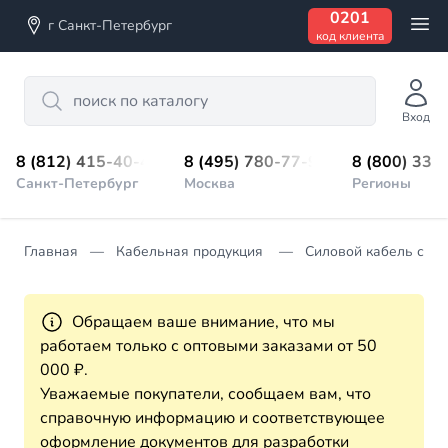
0201
г Санкт-Петербург
код клиента
Search
Вход
8 (812) 415-40-45
8 (495) 780-77-98
8 (800) 333
Санкт-Петербург
Москва
Регионы
Главная
Кабельная продукция
Силовой кабель с П
Обращаем ваше внимание, что мы
работаем только с оптовыми заказами от 50
000 ₽.
Уважаемые покупатели, сообщаем вам, что
справочную информацию и соответствующее
оформление документов для разработки