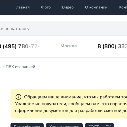
Главная
Фото
Видео
О компании
Кон
8 (495) 780-77-98
8 (800) 33
Москва
ь с ПВХ изоляцией
Обращаем ваше внимание, что мы работаем тол
Уважаемые покупатели, сообщаем вам, что справ
оформление документов для разработки сметной до
Расшифровка
Характеристики
ГОСТы и ТУ