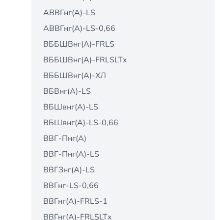
АВВГнг(А)-LS
АВВГнг(А)-LS-0,66
ВББШВнг(А)-FRLS
ВББШВнг(А)-FRLSLTх
ВББШВнг(А)-ХЛ
ВБВнг(А)-LS
ВБШвнг(А)-LS
ВБШвнг(А)-LS-0,66
ВВГ-Пнг(А)
ВВГ-Пнг(А)-LS
ВВГЗнг(А)-LS
ВВГнг-LS-0,66
ВВГнг(А)-FRLS-1
ВВГнг(А)-FRLSLTх