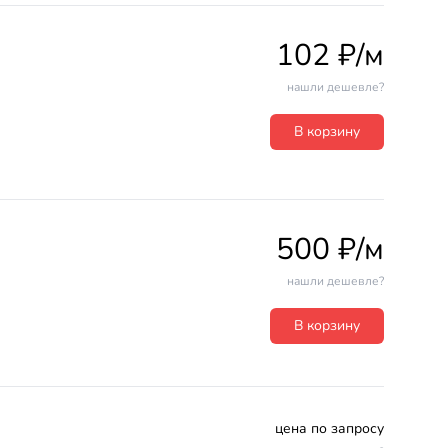
102 ₽/м
нашли дешевле?
В корзину
500 ₽/м
нашли дешевле?
В корзину
цена по запросу