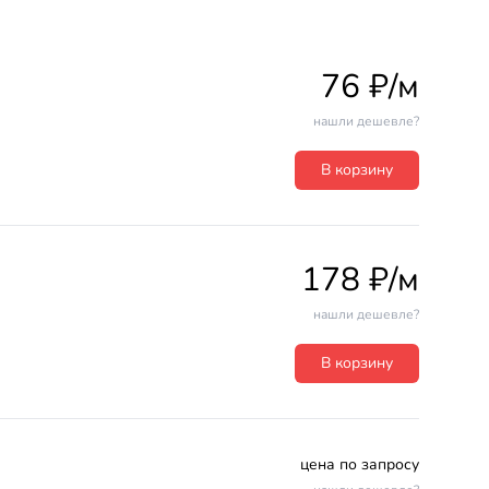
76 ₽/м
нашли дешевле?
В корзину
178 ₽/м
нашли дешевле?
В корзину
цена по запросу