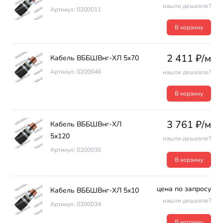
нашли дешевле?
Артикул: 0200011
В корзину
2 411 ₽/м
Кабель ВББШВнг-ХЛ 5х70
Артикул: 0200046
нашли дешевле?
В корзину
3 761 ₽/м
Кабель ВББШВнг-ХЛ
5х120
нашли дешевле?
Артикул: 0200035
В корзину
цена по запросу
Кабель ВББШВнг-ХЛ 5х10
нашли дешевле?
Артикул: 0200034
В корзину