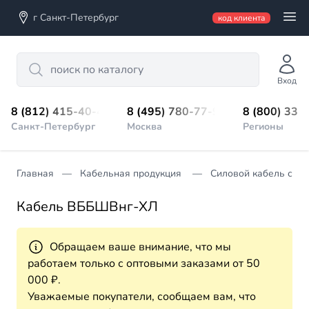
г Санкт-Петербург
код клиента
Search
Вход
8 (812) 415-40-45
8 (495) 780-77-98
8 (800) 333
Санкт-Петербург
Москва
Регионы
Главная
Кабельная продукция
Силовой кабель с П
Кабель ВББШВнг-ХЛ
Обращаем ваше внимание, что мы
работаем только с оптовыми заказами от 50
000 ₽.
Уважаемые покупатели, сообщаем вам, что