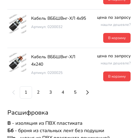
цена по запросу
Кабель ВББШВнг-ХЛ 4х95
нашли дешевле?
Артикул: 0200032
В корзину
цена по запросу
Кабель ВББШВнг-ХЛ
нашли дешевле?
4х240
Артикул: 0200025
В корзину
1
2
3
4
5
Расшифровка
В
- изоляция из ПВХ пластиката
Бб
- броня из стальных лент без подушки