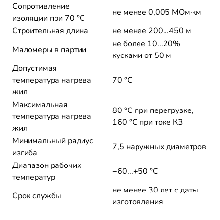
Сопротивление
не менее 0,005 МОм·км
изоляции при 70 °С
Строительная длина
не менее 200...450 м
не более 10...20%
Маломеры в партии
кусками от 50 м
Допустимая
температура нагрева
70 °C
жил
Максимальная
80 °C при перегрузке,
температура нагрева
160 °C при токе КЗ
жил
Минимальный радиус
7,5 наружных диаметров
изгиба
Диапазон рабочих
−60...+50 °C
температур
не менее 30 лет с даты
Срок службы
изготовления