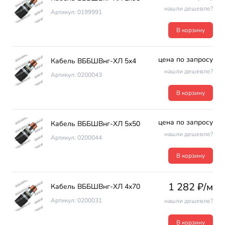
нашли дешевле?
Артикул: 0199991
В корзину
цена по запросу
Кабель ВББШВнг-ХЛ 5х4
нашли дешевле?
Артикул: 0200043
В корзину
цена по запросу
Кабель ВББШВнг-ХЛ 5х50
нашли дешевле?
Артикул: 0200044
В корзину
1 282 ₽/м
Кабель ВББШВнг-ХЛ 4х70
Артикул: 0200031
нашли дешевле?
В корзину