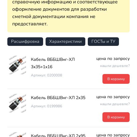
справочную информацию и соответствующее
оформление документов для разработки
сметной документации компания не
предоставляет.
Расшифровка
Характеристики
ГОСТы и ТУ
цена по запросу
Кабель ВББШВнг-ХЛ
нашли дешевле?
3х35+1х16
Артикул: 0200008
В корзину
цена по запросу
Кабель ВББШВнг-ХЛ 2х35
нашли дешевле?
Артикул: 0199986
В корзину
цена по запросу
Кабель ВББШВнг-ХЛ 2х95