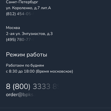
Санкт-Петербург
ул. Короленко, д.7 лит.А
(812) 454-05-54
Москва
2-ая ул. Энтузиастов, д.3
(495) 780-77-98
Режим работы
Работаем по будням
с 8:30 до 18:00 (Время московское)
8 (800) 3333 899
order@bpks.ru