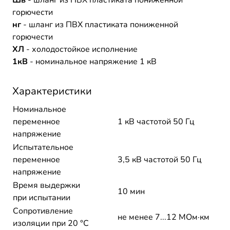
Шв
- шланг из ПВХ пластиката пониженной
горючести
нг
- шланг из ПВХ пластиката пониженной
горючести
ХЛ
- холодостойкое исполнение
1кВ
- номинальное напряжение 1 кВ
Характеристики
Номинальное
переменное
1 кВ частотой 50 Гц
напряжение
Испытательное
переменное
3,5 кВ частотой 50 Гц
напряжение
Время выдержки
10 мин
при испытании
Сопротивление
не менее 7...12 МОм·км
изоляции при 20 °С