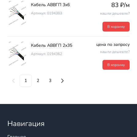
83 ₽/м
Кабель АВВГП 3х6
Артикул: 0194383
нашли дешевле?
В корзину
цена по запросу
Кабель АВВГП 2х35
нашли дешевле?
Артикул: 0194362
В корзину
1
2
3
Навигация