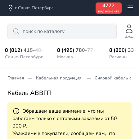
4777
г Санкт-Петербург
код клиента
Search
Вход
8 (812) 415-40-45
8 (495) 780-77-98
8 (800) 333
Санкт-Петербург
Москва
Регионы
Главная
Кабельная продукция
Силовой кабель с П
Кабель АВВГП
Обращаем ваше внимание, что мы
работаем только с оптовыми заказами от 50
000 ₽.
Уважаемые покупатели, сообщаем вам, что