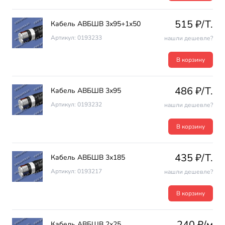
515 ₽/T.
Кабель АВБШВ 3х95+1х50
Артикул: 0193233
нашли дешевле?
В корзину
486 ₽/T.
Кабель АВБШВ 3х95
Артикул: 0193232
нашли дешевле?
В корзину
435 ₽/T.
Кабель АВБШВ 3х185
Артикул: 0193217
нашли дешевле?
В корзину
240 ₽/м
Кабель АВБШВ 2х25