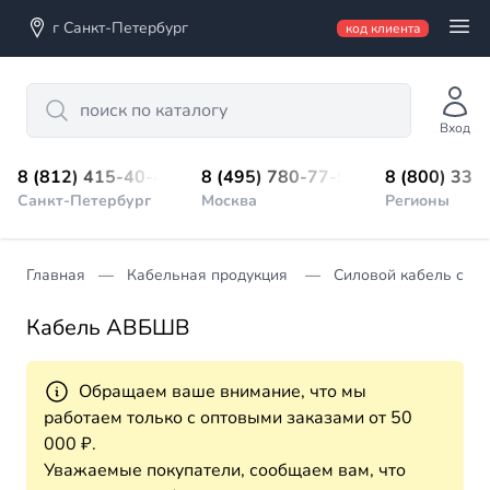
г Санкт-Петербург
код клиента
Search
Вход
8 (812) 415-40-45
8 (495) 780-77-98
8 (800) 333
Санкт-Петербург
Москва
Регионы
Главная
Кабельная продукция
Силовой кабель с П
Кабель АВБШВ
Обращаем ваше внимание, что мы
работаем только с оптовыми заказами от 50
000 ₽.
Уважаемые покупатели, сообщаем вам, что