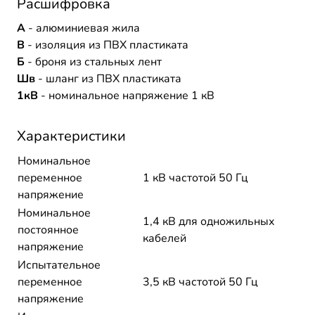
Расшифровка
А
- алюминиевая жила
В
- изоляция из ПВХ пластиката
Б
- броня из стальных лент
Шв
- шланг из ПВХ пластиката
1кВ
- номинальное напряжение 1 кВ
Характеристики
Номинальное
переменное
1 кВ частотой 50 Гц
напряжение
Номинальное
1,4 кВ для одножильных
постоянное
кабелей
напряжение
Испытательное
переменное
3,5 кВ частотой 50 Гц
напряжение