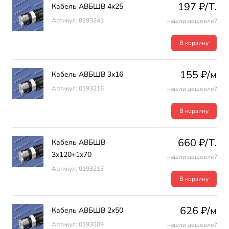
197 ₽/T.
Кабель АВБШВ 4х25
Артикул: 0193241
нашли дешевле?
В корзину
155 ₽/м
Кабель АВБШВ 3х16
Артикул: 0193216
нашли дешевле?
В корзину
660 ₽/T.
Кабель АВБШВ
3х120+1х70
нашли дешевле?
Артикул: 0193213
В корзину
626 ₽/м
Кабель АВБШВ 2х50
Артикул: 0193209
нашли дешевле?