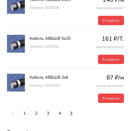
Артикул: 0193206
нашли дешевле?
В корзину
161 ₽/T.
Кабель АВБШВ 5х25
Артикул: 0193251
нашли дешевле?
В корзину
87 ₽/м
Кабель АВБШВ 3х6
Артикул: 0193229
нашли дешевле?
В корзину
1
2
3
4