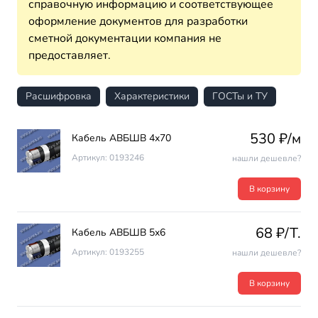
справочную информацию и соответствующее
оформление документов для разработки
сметной документации компания не
предоставляет.
Расшифровка
Характеристики
ГОСТы и ТУ
530 ₽/м
Кабель АВБШВ 4х70
Артикул: 0193246
нашли дешевле?
В корзину
68 ₽/T.
Кабель АВБШВ 5х6
Артикул: 0193255
нашли дешевле?
В корзину