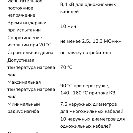
Испытательное
8,4 кВ для одножильных
постоянное
кабелей
напряжение
Время выдержки
10 мин
при испытании
Сопротивление
не менее 2,5...12,3 МОм·км
изоляции при 20 °С
Строительная длина
по заказу потребителя
Допустимая
температура нагрева
70 °C
жил
Максимальная
90 °C при перегрузке,
температура нагрева
140...160 °C при токе КЗ
жил
Минимальный
7,5 наружных диаметров
радиус изгиба
для многожильных кабелей
10 наружных диаметров для
одножильных кабелей