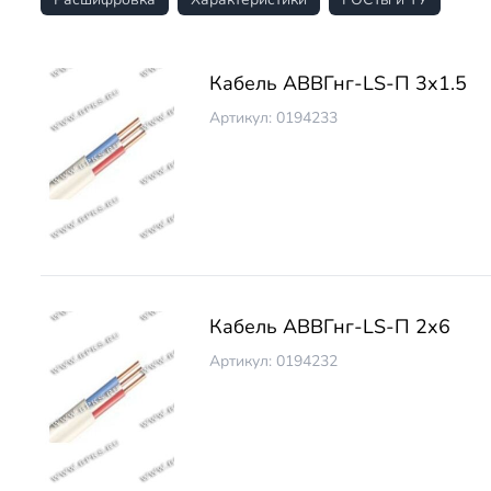
Кабель АВВГнг-LS-П 3х1.5
Артикул: 0194233
Кабель АВВГнг-LS-П 2х6
Артикул: 0194232