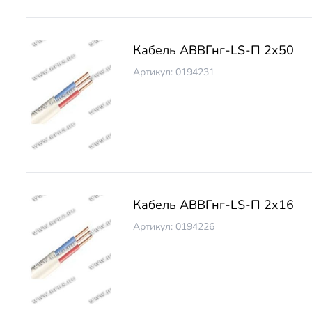
Кабель АВВГнг-LS-П 2х50
Артикул: 0194231
Кабель АВВГнг-LS-П 2х16
Артикул: 0194226