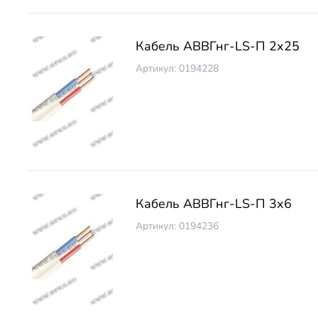
Кабель АВВГнг-LS-П 2х25
Артикул: 0194228
Кабель АВВГнг-LS-П 3х6
Артикул: 0194236