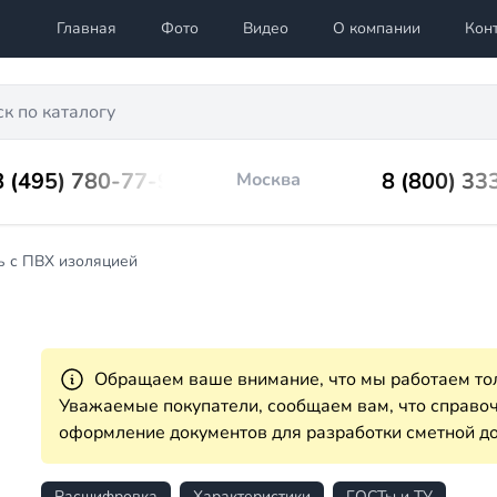
Главная
Фото
Видео
О компании
Кон
8 (495) 780-77-98
8 (800) 33
Москва
ь с ПВХ изоляцией
Обращаем ваше внимание, что мы работаем тол
Уважаемые покупатели, сообщаем вам, что справ
оформление документов для разработки сметной до
Расшифровка
Характеристики
ГОСТы и ТУ