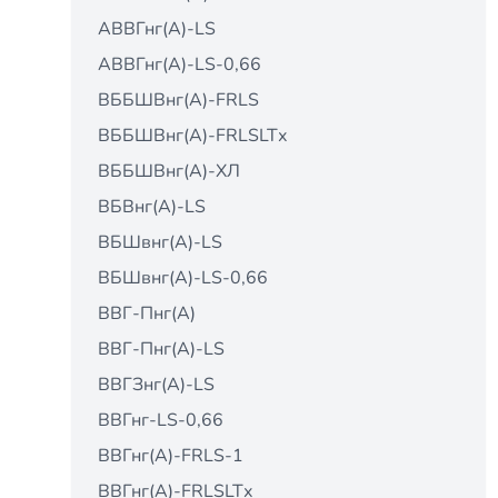
АВВГнг(А)-LS
АВВГнг(А)-LS-0,66
ВББШВнг(А)-FRLS
ВББШВнг(А)-FRLSLTх
ВББШВнг(А)-ХЛ
ВБВнг(А)-LS
ВБШвнг(А)-LS
ВБШвнг(А)-LS-0,66
ВВГ-Пнг(А)
ВВГ-Пнг(А)-LS
ВВГЗнг(А)-LS
ВВГнг-LS-0,66
ВВГнг(А)-FRLS-1
ВВГнг(А)-FRLSLTх