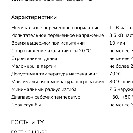
1кВ
- номинальное напряжение 1 кВ
Характеристики
Номинальное переменное напряжение
1 кВ часто
Испытательное переменное напряжение
3,5 кВ час
Время выдержки при испытании
10 мин
Сопротивление изоляции при 20 °С
не менее 
Строительная длина
не менее 
Маломеры в партии
не более 
Допустимая температура нагрева жил
70 °C
Максимальная температура нагрева жил
80 °C при 
Минимальный радиус изгиба
7,5 наруж
Диапазон рабочих температур
−30...+50 
Срок службы
не менее 
ГОСТы и ТУ
ГОСТ 16442-80