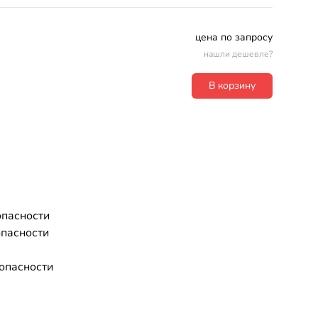
цена по запросу
нашли дешевле?
В корзину
опасности
опасности
опасности