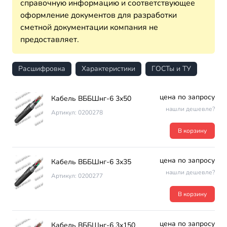
справочную информацию и соответствующее
оформление документов для разработки
сметной документации компания не
предоставляет.
Расшифровка
Характеристики
ГОСТы и ТУ
цена по запросу
Кабель ВББШнг-6 3х50
нашли дешевле?
Артикул: 0200278
В корзину
цена по запросу
Кабель ВББШнг-6 3х35
нашли дешевле?
Артикул: 0200277
В корзину
цена по запросу
Кабель ВББШнг-6 3х150