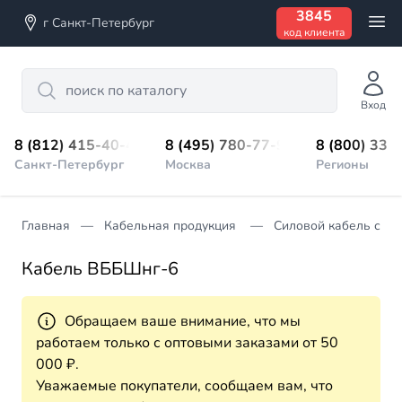
3845
г Санкт-Петербург
код клиента
Search
Вход
8 (812) 415-40-45
8 (495) 780-77-98
8 (800) 333
Санкт-Петербург
Москва
Регионы
Главная
Кабельная продукция
Силовой кабель с П
Кабель ВББШнг-6
Обращаем ваше внимание, что мы
работаем только с оптовыми заказами от 50
000 ₽.
Уважаемые покупатели, сообщаем вам, что