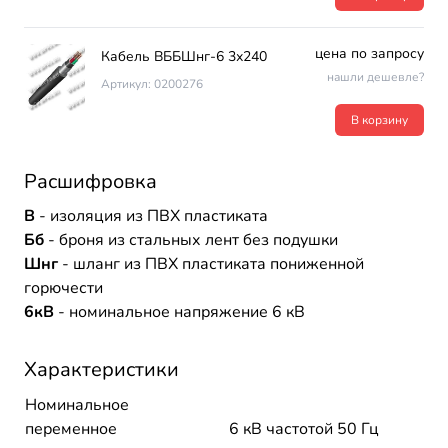
цена по запросу
Кабель ВББШнг-6 3х240
нашли дешевле?
Артикул: 0200276
В корзину
Расшифровка
В
- изоляция из ПВХ пластиката
Бб
- броня из стальных лент без подушки
Шнг
- шланг из ПВХ пластиката пониженной
горючести
6кВ
- номинальное напряжение 6 кВ
Характеристики
Номинальное
переменное
6 кВ частотой 50 Гц