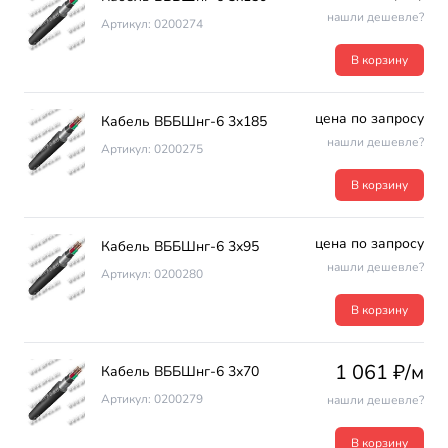
нашли дешевле?
Артикул: 0200274
В корзину
цена по запросу
Кабель ВББШнг-6 3х185
нашли дешевле?
Артикул: 0200275
В корзину
цена по запросу
Кабель ВББШнг-6 3х95
нашли дешевле?
Артикул: 0200280
В корзину
1 061 ₽/м
Кабель ВББШнг-6 3х70
Артикул: 0200279
нашли дешевле?
В корзину