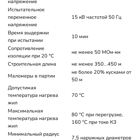
напряжение
Испытательное
переменное
15 кВ частотой 50 Гц
напряжение
Время выдержки
10 мин
при испытании
Сопротивление
не менее 50 МОм·км
изоляции при 20 °С
Строительная длина
не менее 350...450 м
не более 20% кусками от
Маломеры в партии
50 м
Допустимая
температура нагрева
70 °C
жил
Максимальная
80 °C при перегрузке,
температура нагрева
160 °C при токе КЗ
жил
Минимальный радиус
7,5 наружных диаметров