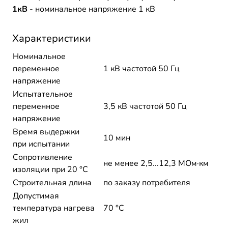
1кВ
- номинальное напряжение 1 кВ
Характеристики
Номинальное
переменное
1 кВ частотой 50 Гц
напряжение
Испытательное
переменное
3,5 кВ частотой 50 Гц
напряжение
Время выдержки
10 мин
при испытании
Сопротивление
не менее 2,5...12,3 МОм·км
изоляции при 20 °С
Строительная длина
по заказу потребителя
Допустимая
температура нагрева
70 °C
жил