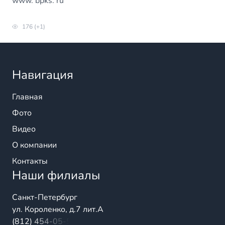
www. bpks. ru
176 (+1)
Навигация
Главная
Фото
Видео
О компании
Контакты
Наши филиалы
Санкт-Петербург
ул. Короленко, д.7 лит.А
(812) 454-05-54