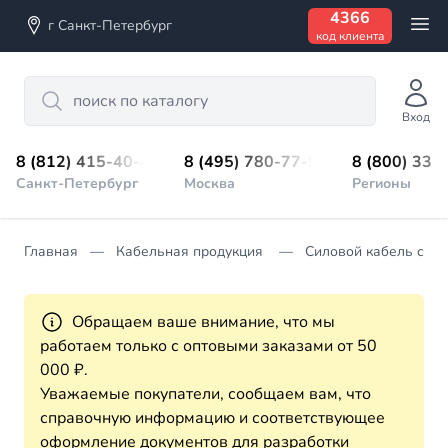
4366
г Санкт-Петербург
код клиента
Search
Вход
8 (812) 415-40-45
8 (495) 780-77-98
8 (800) 333
Санкт-Петербург
Москва
Регионы
Главная
Кабельная продукция
Силовой кабель с П
Обращаем ваше внимание, что мы
работаем только с оптовыми заказами от 50
000 ₽.
Уважаемые покупатели, сообщаем вам, что
справочную информацию и соответствующее
оформление документов для разработки