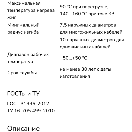
Максимальная
90 °C при перегрузке,
температура нагрева
140...160 °C при токе КЗ
жил
Минимальный
7,5 наружных диаметров
радиус изгиба
для многожильных кабелей
10 наружных диаметров для
одножильных кабелей
Диапазон рабочих
−50...+50 °C
температур
не менее 30 лет с даты
Срок службы
изготовления
ГОСТы и ТУ
ГОСТ 31996-2012
ТУ 16-705.499-2010
Описание