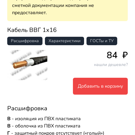
сметной документации компания не
предоставляет.
Кабель ВВГ 1х16
Расшифровка
Характеристики
ГОСТы и ТУ
84
₽
нашли дешевле?
Добавить в корзину
Расшифровка
В
- изоляция из ПВХ пластиката
В
- оболочка из ПВХ пластиката
Г
- защитный покров отсутствует («голый»)