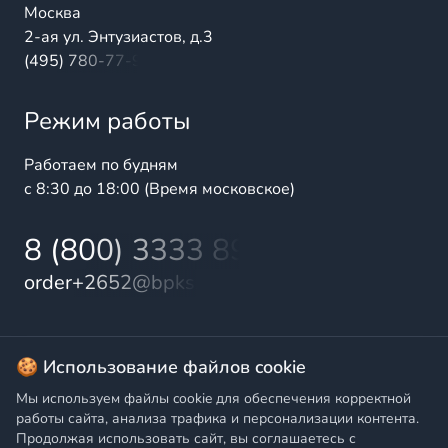
Москва
2-ая ул. Энтузиастов, д.3
(495) 780-77-98
Режим работы
Работаем по будням
с 8:30 до 18:00 (Время московское)
8 (800) 3333 899
order+2652@bpks.ru
© 2025 БалтПромКомплект — комплексные поставки
🍪 Использование файлов cookie
высококачественной продукции промышленного и
Мы используем файлы cookie для обеспечения корректной
бытового назначения
работы сайта, анализа трафика и персонализации контента.
Продолжая использовать сайт, вы соглашаетесь с