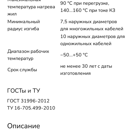
90 °C при перегрузке,
температура нагрева
140...160 °C при токе КЗ
жил
Минимальный
7,5 наружных диаметров
радиус изгиба
для многожильных кабелей
10 наружных диаметров для
одножильных кабелей
Диапазон рабочих
−50...+50 °C
температур
не менее 30 лет с даты
Срок службы
изготовления
ГОСТы и ТУ
ГОСТ 31996-2012
ТУ 16-705.499-2010
Описание