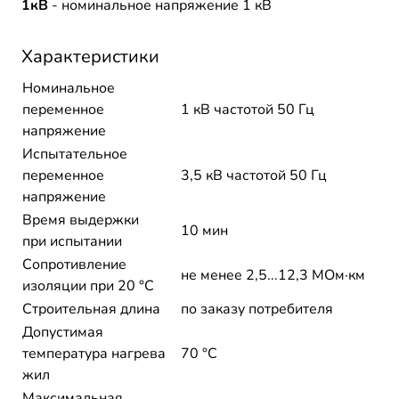
1кВ
- номинальное напряжение 1 кВ
Характеристики
Номинальное
переменное
1 кВ частотой 50 Гц
напряжение
Испытательное
переменное
3,5 кВ частотой 50 Гц
напряжение
Время выдержки
10 мин
при испытании
Сопротивление
не менее 2,5...12,3 МОм·км
изоляции при 20 °С
Строительная длина
по заказу потребителя
Допустимая
температура нагрева
70 °C
жил
Максимальная