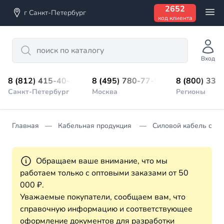
2652
г Санкт-Петербург
код клиента
Search
Вход
8 (812) 415-40-45
8 (495) 780-77-98
8 (800) 333
Санкт-Петербург
Москва
Регионы
Главная
Кабельная продукция
Силовой кабель с П
Обращаем ваше внимание, что мы
работаем только с оптовыми заказами от 50
000 ₽.
Уважаемые покупатели, сообщаем вам, что
справочную информацию и соответствующее
оформление документов для разработки