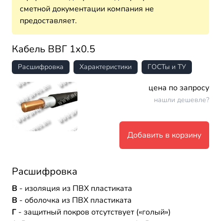
сметной документации компания не
предоставляет.
Кабель ВВГ 1х0.5
Расшифровка
Характеристики
ГОСТы и ТУ
цена по запросу
нашли дешевле?
Добавить в корзину
Расшифровка
В
- изоляция из ПВХ пластиката
В
- оболочка из ПВХ пластиката
Г
- защитный покров отсутствует («голый»)