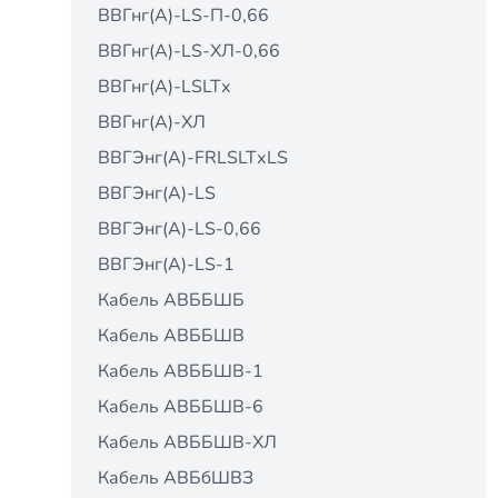
ВВГнг(А)-LS-П-0,66
ВВГнг(А)-LS-ХЛ-0,66
ВВГнг(А)-LSLTх
ВВГнг(А)-ХЛ
ВВГЭнг(А)-FRLSLTхLS
ВВГЭнг(А)-LS
ВВГЭнг(А)-LS-0,66
ВВГЭнг(А)-LS-1
Кабель АВББШБ
Кабель АВББШВ
Кабель АВББШВ-1
Кабель АВББШВ-6
Кабель АВББШВ-ХЛ
Кабель АВБбШВЗ