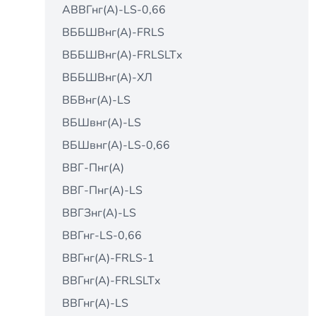
АВВГнг(А)-LS-0,66
ВББШВнг(А)-FRLS
ВББШВнг(А)-FRLSLTх
ВББШВнг(А)-ХЛ
ВБВнг(А)-LS
ВБШвнг(А)-LS
ВБШвнг(А)-LS-0,66
ВВГ-Пнг(А)
ВВГ-Пнг(А)-LS
ВВГЗнг(А)-LS
ВВГнг-LS-0,66
ВВГнг(А)-FRLS-1
ВВГнг(А)-FRLSLTх
ВВГнг(А)-LS