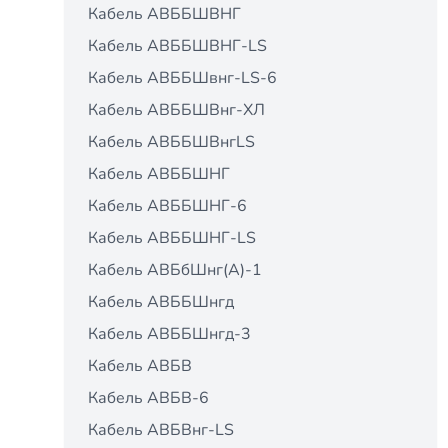
Кабель АВББШВНГ
Кабель АВББШВНГ-LS
Кабель АВББШвнг-LS-6
Кабель АВББШВнг-ХЛ
Кабель АВББШВнгLS
Кабель АВББШНГ
Кабель АВББШНГ-6
Кабель АВББШНГ-LS
Кабель АВБбШнг(А)-1
Кабель АВББШнгд
Кабель АВББШнгд-3
Кабель АВБВ
Кабель АВБВ-6
Кабель АВБВнг-LS