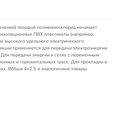
енении) твердый поливинилхлорид начинает
 изоляционные ПВХ пластикаты (например,
е высокого удельного электрического
ляции применяется для передачи электроэнергии
. Для передачи энергии в сетях с переменным
лонных и горизонтальных трасс. Для прокладки в
ах. Вббшв 4х2.5 и аналогичные товары