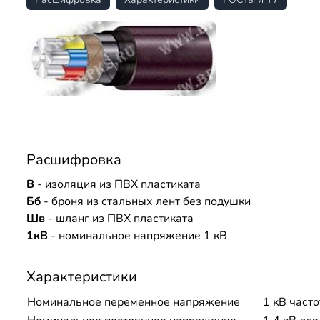
Расшифровка
В
- изоляция из ПВХ пластиката
Бб
- броня из стальных лент без подушки
Шв
- шланг из ПВХ пластиката
1кВ
- номинальное напряжение 1 кВ
Характеристики
Номинальное переменное напряжение
1 кВ часто