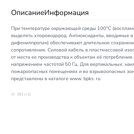
Описание
Информация
При температуре окружающей среды 100°C (восплам
выделять хлороводород. Антиоксиданты, вводимые в
дифенилпропан) обеспечивают длительное сохранени
сопротивления. Силовой кабель в пластмассовой изо
от места ее производства к объектам её потребления
напряжением частотой 50 Гц. Для вертикальных, нак
пожароопасных помещениях и во взрывоопасных зон
представлены в каталоге www. bpks. ru
202 (+1)