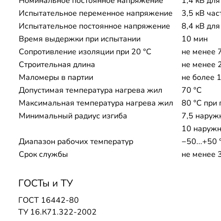
Номинальное постоянное напряжение
1,4 кВ дл
Испытательное переменное напряжение
3,5 кВ час
Испытательное постоянное напряжение
8,4 кВ дл
Время выдержки при испытании
10 мин
Сопротивление изоляции при 20 °С
не менее 
Строительная длина
не менее 
Маломеры в партии
не более 1
Допустимая температура нагрева жил
70 °C
Максимальная температура нагрева жил
80 °C при 
Минимальный радиус изгиба
7,5 наруж
10 наружн
Диапазон рабочих температур
−50...+50 
Срок службы
не менее 
ГОСТы и ТУ
ГОСТ 16442-80
ТУ 16.К71.322-2002