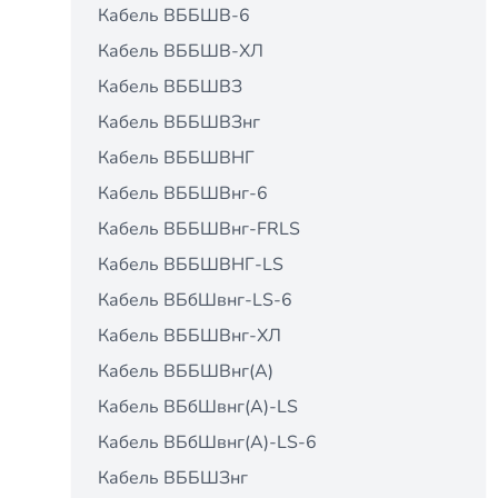
Кабель ВББШВ-6
Кабель ВББШВ-ХЛ
Кабель ВББШВЗ
Кабель ВББШВЗнг
Кабель ВББШВНГ
Кабель ВББШВнг-6
Кабель ВББШВнг-FRLS
Кабель ВББШВНГ-LS
Кабель ВБбШвнг-LS-6
Кабель ВББШВнг-ХЛ
Кабель ВББШВнг(А)
Кабель ВБбШвнг(А)-LS
Кабель ВБбШвнг(А)-LS-6
Кабель ВББШЗнг