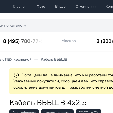
Главная
Фото
Видео
О компании
Кон
8 (495) 780-77-98
8 (800
Москва
ь с ПВХ изоляцией
Кабель ВББШВ
Обращаем ваше внимание, что мы работаем тол
Уважаемые покупатели, сообщаем вам, что справ
оформление документов для разработки сметной до
Кабель ВББШВ 4х2.5
Расшифровка
Характеристики
ГОСТы и ТУ