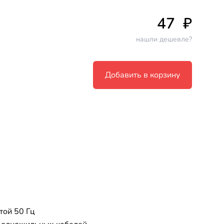
47
₽
нашли дешевле?
Добавить в корзину
той 50 Гц