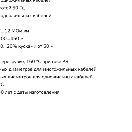
я одножильных кабелей
тотой 50 Гц
я одножильных кабелей
7...12 МОм·км
200...450 м
0...20% кусками от 50 м
перегрузке, 160 °C при токе КЗ
ных диаметров для многожильных кабелей
ых диаметров для одножильных кабелей
°C
30 лет с даты изготовления