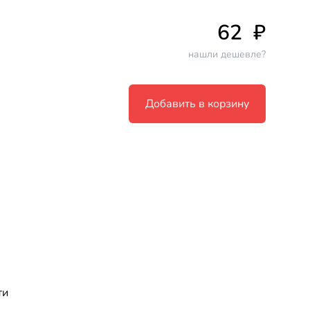
62
₽
нашли дешевле?
Добавить в корзину
ти