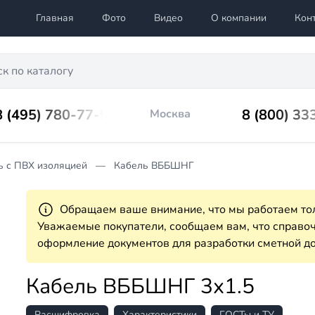
Главная
Фото
Видео
О компании
Кон
8 (495) 780-77-98
8 (800) 33
Москва
ь с ПВХ изоляцией
Кабель ВББШНГ
Обращаем ваше внимание, что мы работаем тол
Уважаемые покупатели, сообщаем вам, что справ
оформление документов для разработки сметной до
Кабель ВББШНГ 3х1.5
Расшифровка
Характеристики
ГОСТы и ТУ