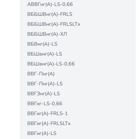
АВВГнг(А)-LS-0,66
ВББШВнг(А)-FRLS
ВББШВнг(А)-FRLSLTх
ВББШВнг(А)-ХЛ
ВБВнг(А)-LS
ВБШвнг(А)-LS
ВБШвнг(А)-LS-0,66
ВВГ-Пнг(А)
ВВГ-Пнг(А)-LS
ВВГЗнг(А)-LS
ВВГнг-LS-0,66
ВВГнг(А)-FRLS-1
ВВГнг(А)-FRLSLTх
ВВГнг(А)-LS