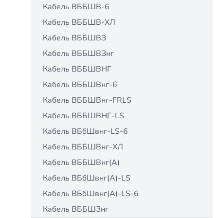
Кабель ВББШВ-6
Кабель ВББШВ-ХЛ
Кабель ВББШВЗ
Кабель ВББШВЗнг
Кабель ВББШВНГ
Кабель ВББШВнг-6
Кабель ВББШВнг-FRLS
Кабель ВББШВНГ-LS
Кабель ВБбШвнг-LS-6
Кабель ВББШВнг-ХЛ
Кабель ВББШВнг(А)
Кабель ВБбШвнг(А)-LS
Кабель ВБбШвнг(А)-LS-6
Кабель ВББШЗнг