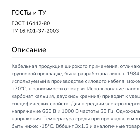
ГОСТы и ТУ
ГОСТ 16442-80
ТУ 16.К01-37-2003
Описание
Кабельная продукция широкого применения, отлича
групповой прокладке, была разработана лишь в 198
используемый в производстве силового кабеля, может
+70°С, в зависимости от марки. Использование наполн
карбонат кальция, двуокись кремния) приводит к уд
специфических свойств. Для передачи электроэнерг
напряжение 660 В и 1000 В частоты 50 Гц. Одножиль
напряжения. Температура среды при прокладке и мо
быть ниже: -15°С. Вббшнг 3х1.5 и аналогичные товар