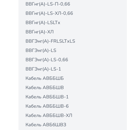
ВВГнг(А)-LS-П-0,66
ВВГнг(А)-LS-ХЛ-0,66
ВВГнг(А)-LSLTх
ВВГнг(А)-ХЛ
ВВГЭнг(А)-FRLSLTхLS
ВВГЭнг(А)-LS
ВВГЭнг(А)-LS-0,66
ВВГЭнг(А)-LS-1
Кабель АВББШБ
Кабель АВББШВ
Кабель АВББШВ-1
Кабель АВББШВ-6
Кабель АВББШВ-ХЛ
Кабель АВБбШВЗ