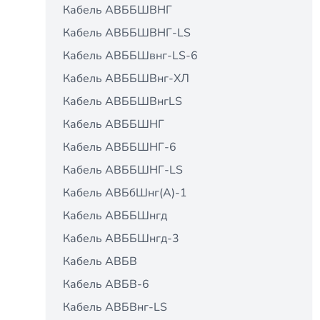
Кабель АВББШВНГ
Кабель АВББШВНГ-LS
Кабель АВББШвнг-LS-6
Кабель АВББШВнг-ХЛ
Кабель АВББШВнгLS
Кабель АВББШНГ
Кабель АВББШНГ-6
Кабель АВББШНГ-LS
Кабель АВБбШнг(А)-1
Кабель АВББШнгд
Кабель АВББШнгд-3
Кабель АВБВ
Кабель АВБВ-6
Кабель АВБВнг-LS