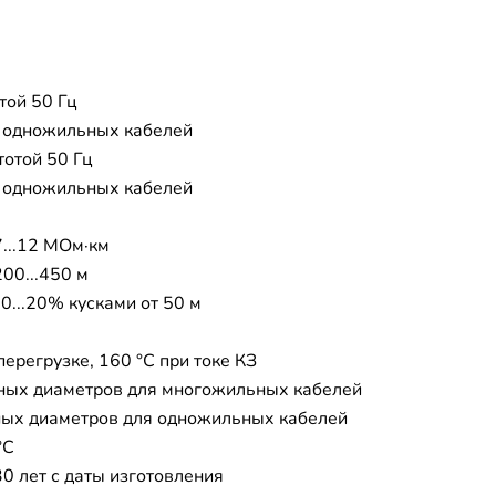
той 50 Гц
я одножильных кабелей
тотой 50 Гц
я одножильных кабелей
7...12 МОм·км
200...450 м
0...20% кусками от 50 м
перегрузке, 160 °C при токе КЗ
ных диаметров для многожильных кабелей
ых диаметров для одножильных кабелей
°C
30 лет с даты изготовления