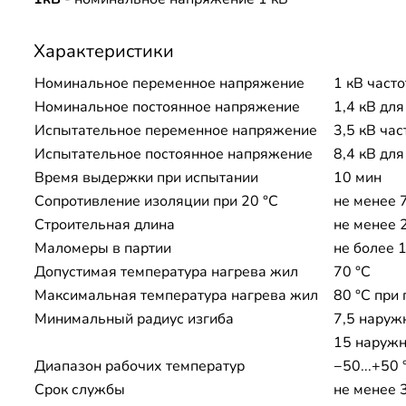
Характеристики
Номинальное переменное напряжение
1 кВ часто
Номинальное постоянное напряжение
1,4 кВ дл
Испытательное переменное напряжение
3,5 кВ час
Испытательное постоянное напряжение
8,4 кВ дл
Время выдержки при испытании
10 мин
Сопротивление изоляции при 20 °С
не менее 
Строительная длина
не менее 
Маломеры в партии
не более 1
Допустимая температура нагрева жил
70 °C
Максимальная температура нагрева жил
80 °C при 
Минимальный радиус изгиба
7,5 наруж
15 наружн
Диапазон рабочих температур
−50...+50 
Срок службы
не менее 