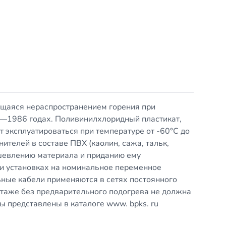
ющаяся нераспространением горения при
4—1986 годах. Поливинилхлоридный пластикат,
 эксплуатироваться при температуре от -60°С до
ителей в составе ПВХ (каолин, сажа, тальк,
ешевлению материала и приданию ему
ии установках на номинальное переменное
ные кабели применяются в сетях постоянного
нтаже без предварительного подогрева не должна
ы представлены в каталоге www. bpks. ru