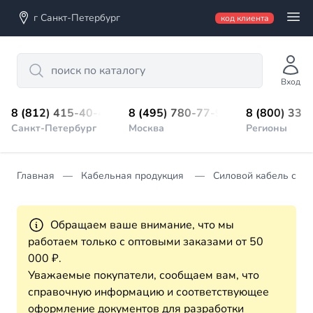
г Санкт-Петербург
код клиента
Search
Вход
8 (812) 415-40-45
8 (495) 780-77-98
8 (800) 333
Санкт-Петербург
Москва
Регионы
Главная
Кабельная продукция
Силовой кабель с П
Обращаем ваше внимание, что мы
работаем только с оптовыми заказами от 50
000 ₽.
Уважаемые покупатели, сообщаем вам, что
справочную информацию и соответствующее
оформление документов для разработки