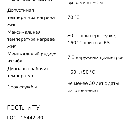
кусками от 50 м
Допустимая
температура нагрева
70 °C
жил
Максимальная
80 °C при перегрузке,
температура нагрева
160 °C при токе КЗ
жил
Минимальный радиус
7,5 наружных диаметров
изгиба
Диапазон рабочих
−50...+50 °C
температур
не менее 30 лет с даты
Срок службы
изготовления
ГОСТы и ТУ
ГОСТ 16442-80