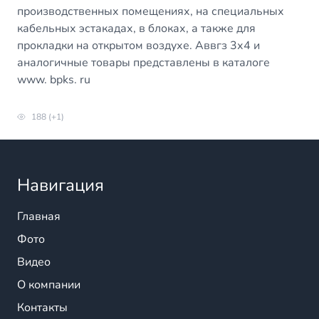
производственных помещениях, на специальных
кабельных эстакадах, в блоках, а также для
прокладки на открытом воздухе. Аввгз 3х4 и
аналогичные товары представлены в каталоге
www. bpks. ru
188 (+1)
Навигация
Главная
Фото
Видео
О компании
Контакты