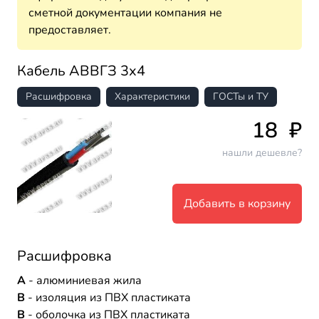
сметной документации компания не
предоставляет.
Кабель АВВГЗ 3х4
Расшифровка
Характеристики
ГОСТы и ТУ
18
₽
нашли дешевле?
Добавить в корзину
Расшифровка
А
- алюминиевая жила
В
- изоляция из ПВХ пластиката
В
- оболочка из ПВХ пластиката