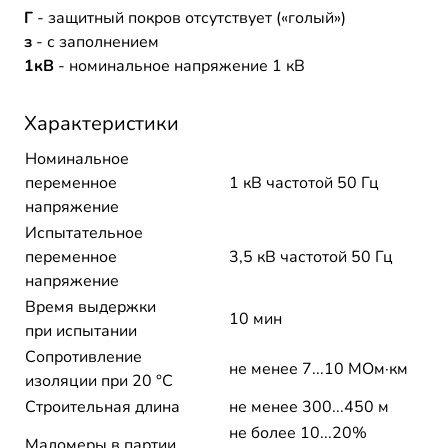
Г
- защитный покров отсутствует («голый»)
з
- с заполнением
1кВ
- номинальное напряжение 1 кВ
Характеристики
Номинальное
переменное
1 кВ частотой 50 Гц
напряжение
Испытательное
переменное
3,5 кВ частотой 50 Гц
напряжение
Время выдержки
10 мин
при испытании
Сопротивление
не менее 7...10 МОм·км
изоляции при 20 °С
Строительная длина
не менее 300...450 м
не более 10...20%
Маломеры в партии