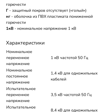
горючести
Г
- защитный покров отсутствует («голый»)
нг
- оболочка из ПВХ пластиката пониженной
горючести
1кВ
- номинальное напряжение 1 кВ
Характеристики
Номинальное
переменное
1 кВ частотой 50 Гц
напряжение
Номинальное
1,4 кВ для одножильных
постоянное
кабелей
напряжение
Испытательное
переменное
3,5 кВ частотой 50 Гц
напряжение
Испытательное
8,4 кВ для одножильных