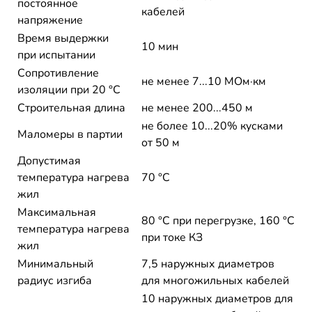
постоянное
кабелей
напряжение
Время выдержки
10 мин
при испытании
Сопротивление
не менее 7...10 МОм·км
изоляции при 20 °С
Строительная длина
не менее 200...450 м
не более 10...20% кусками
Маломеры в партии
от 50 м
Допустимая
температура нагрева
70 °C
жил
Максимальная
80 °C при перегрузке, 160 °C
температура нагрева
при токе КЗ
жил
Минимальный
7,5 наружных диаметров
радиус изгиба
для многожильных кабелей
10 наружных диаметров для