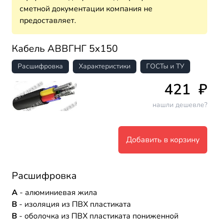
сметной документации компания не
предоставляет.
Кабель АВВГНГ 5х150
Расшифровка
Характеристики
ГОСТы и ТУ
421
₽
нашли дешевле?
Добавить в корзину
Расшифровка
А
- алюминиевая жила
В
- изоляция из ПВХ пластиката
В
- оболочка из ПВХ пластиката пониженной