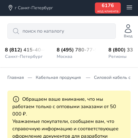
6176
г Санкт-Петербург
код клиента
Search
Вход
8 (812) 415-40-45
8 (495) 780-77-98
8 (800) 333
Санкт-Петербург
Москва
Регионы
Главная
Кабельная продукция
Силовой кабель с П
Обращаем ваше внимание, что мы
работаем только с оптовыми заказами от 50
000 ₽.
Уважаемые покупатели, сообщаем вам, что
справочную информацию и соответствующее
оформление документов для разработки