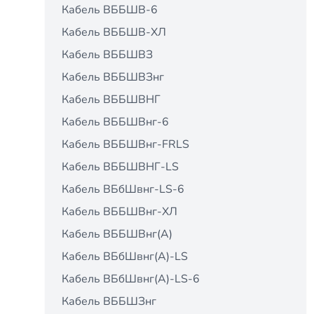
Кабель ВББШВ-6
Кабель ВББШВ-ХЛ
Кабель ВББШВЗ
Кабель ВББШВЗнг
Кабель ВББШВНГ
Кабель ВББШВнг-6
Кабель ВББШВнг-FRLS
Кабель ВББШВНГ-LS
Кабель ВБбШвнг-LS-6
Кабель ВББШВнг-ХЛ
Кабель ВББШВнг(А)
Кабель ВБбШвнг(А)-LS
Кабель ВБбШвнг(А)-LS-6
Кабель ВББШЗнг