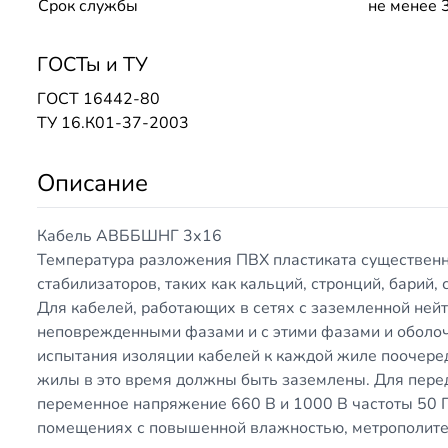
Срок службы
не менее 
ГОСТы и ТУ
ГОСТ 16442-80
ТУ 16.К01-37-2003
Описание
Кабель АВББШНГ 3х16
Температура разложения ПВХ пластиката существенн
стабилизаторов, таких как кальций, стронций, барий,
Для кабелей, работающих в сетях с заземленной не
неповрежденными фазами и с этими фазами и оболоч
испытания изоляции кабелей к каждой жиле поочере
жилы в это время должны быть заземлены. Для перед
переменное напряжение 660 В и 1000 В частоты 50 Г
помещениях с повышенной влажностью, метрополите