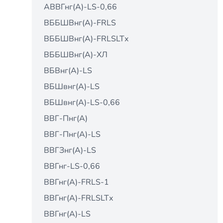
АВВГнг(А)-LS-0,66
ВББШВнг(А)-FRLS
ВББШВнг(А)-FRLSLTх
ВББШВнг(А)-ХЛ
ВБВнг(А)-LS
ВБШвнг(А)-LS
ВБШвнг(А)-LS-0,66
ВВГ-Пнг(А)
ВВГ-Пнг(А)-LS
ВВГЗнг(А)-LS
ВВГнг-LS-0,66
ВВГнг(А)-FRLS-1
ВВГнг(А)-FRLSLTх
ВВГнг(А)-LS