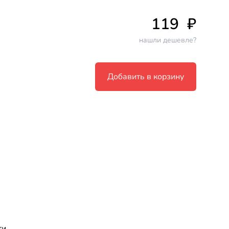
119
₽
нашли дешевле?
Добавить в корзину
ти