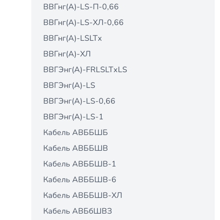
ВВГнг(А)-LS-П-0,66
ВВГнг(А)-LS-ХЛ-0,66
ВВГнг(А)-LSLTх
ВВГнг(А)-ХЛ
ВВГЭнг(А)-FRLSLTхLS
ВВГЭнг(А)-LS
ВВГЭнг(А)-LS-0,66
ВВГЭнг(А)-LS-1
Кабель АВББШБ
Кабель АВББШВ
Кабель АВББШВ-1
Кабель АВББШВ-6
Кабель АВББШВ-ХЛ
Кабель АВБбШВЗ