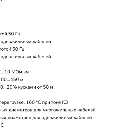
той 50 Гц
я одножильных кабелей
тотой 50 Гц
я одножильных кабелей
7...10 МОм·км
200...450 м
0...20% кусками от 50 м
перегрузке, 160 °C при токе КЗ
ных диаметров для многожильных кабелей
ых диаметров для одножильных кабелей
°C