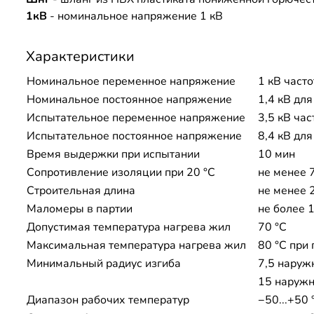
1кВ
- номинальное напряжение 1 кВ
Характеристики
Номинальное переменное напряжение
1 кВ часто
Номинальное постоянное напряжение
1,4 кВ дл
Испытательное переменное напряжение
3,5 кВ час
Испытательное постоянное напряжение
8,4 кВ дл
Время выдержки при испытании
10 мин
Сопротивление изоляции при 20 °С
не менее 
Строительная длина
не менее 
Маломеры в партии
не более 1
Допустимая температура нагрева жил
70 °C
Максимальная температура нагрева жил
80 °C при 
Минимальный радиус изгиба
7,5 наруж
15 наружн
Диапазон рабочих температур
−50...+50 