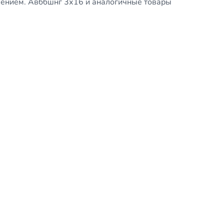
лением. Авббшнг 3х16 и аналогичные товары