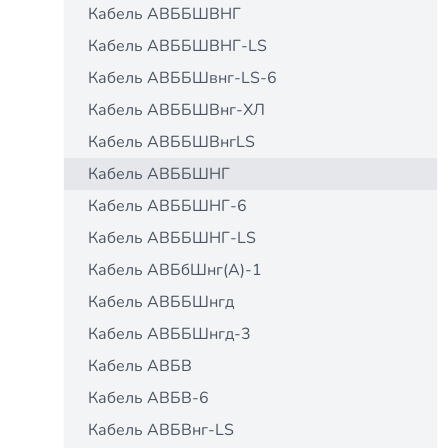
Кабель АВББШВНГ
Кабель АВББШВНГ-LS
Кабель АВББШвнг-LS-6
Кабель АВББШВнг-ХЛ
Кабель АВББШВнгLS
Кабель АВББШНГ
Кабель АВББШНГ-6
Кабель АВББШНГ-LS
Кабель АВБбШнг(А)-1
Кабель АВББШнгд
Кабель АВББШнгд-3
Кабель АВБВ
Кабель АВБВ-6
Кабель АВБВнг-LS