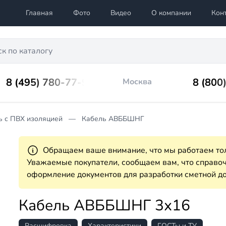
Главная
Фото
Видео
О компании
Кон
8 (495) 780-77-98
8 (800
Москва
ь с ПВХ изоляцией
Кабель АВББШНГ
Обращаем ваше внимание, что мы работаем тол
Уважаемые покупатели, сообщаем вам, что справ
оформление документов для разработки сметной до
Кабель АВББШНГ 3х16
Расшифровка
Характеристики
ГОСТы и ТУ