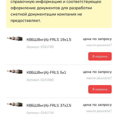
справочную информацию и соответствующее
оформление документов для разработки
сметной документации компания не
предоставляет.
цена по запросу
КВБШВнг(А)-FRLS 19х1,5
нашли дешевле?
Артикул: 0241709
В корзину
цена по запросу
КВБШВнг(А)-FRLS 5х1
нашли дешевле?
Артикул: 0241690
В корзину
цена по запросу
КВБШВнг(А)-FRLS 37х2,5
нашли дешевле?
Артикул: 0241718