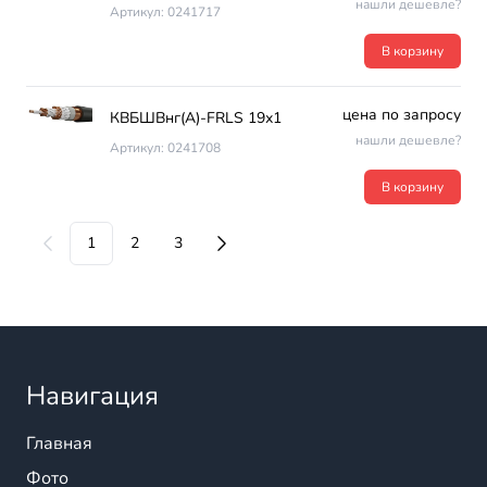
нашли дешевле?
Артикул: 0241717
В корзину
цена по запросу
КВБШВнг(А)-FRLS 19х1
нашли дешевле?
Артикул: 0241708
В корзину
1
2
3
Навигация
Главная
Фото