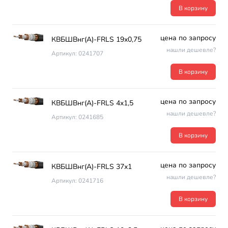
В корзину
цена по запросу
КВБШВнг(А)-FRLS 19х0,75
нашли дешевле?
Артикул: 0241707
В корзину
цена по запросу
КВБШВнг(А)-FRLS 4х1,5
нашли дешевле?
Артикул: 0241685
В корзину
цена по запросу
КВБШВнг(А)-FRLS 37х1
нашли дешевле?
Артикул: 0241716
В корзину