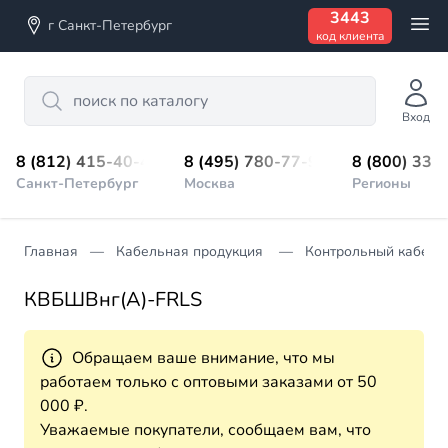
3443
г Санкт-Петербург
код клиента
Search
Вход
8 (812) 415-40-45
8 (495) 780-77-98
8 (800) 333
Санкт-Петербург
Москва
Регионы
Главная
Кабельная продукция
Контрольный кабель
КВБШВнг(А)-FRLS
Обращаем ваше внимание, что мы
работаем только с оптовыми заказами от 50
000 ₽.
Уважаемые покупатели, сообщаем вам, что