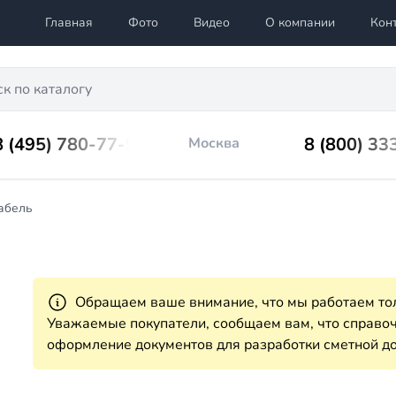
Главная
Фото
Видео
О компании
Кон
8 (495) 780-77-98
8 (800) 33
Москва
абель
Обращаем ваше внимание, что мы работаем тол
Уважаемые покупатели, сообщаем вам, что справ
оформление документов для разработки сметной до