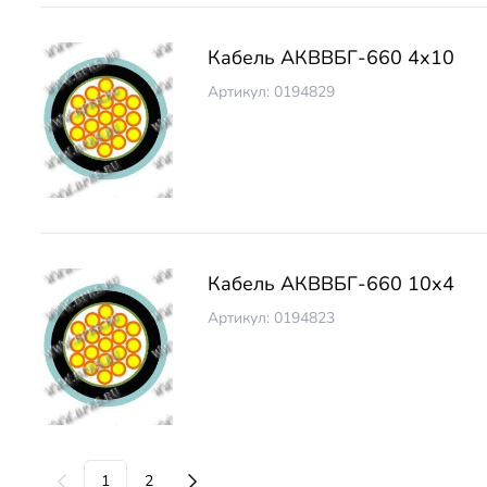
Кабель АКВВБГ-660 4х10
Артикул: 0194829
Кабель АКВВБГ-660 10х4
Артикул: 0194823
1
2