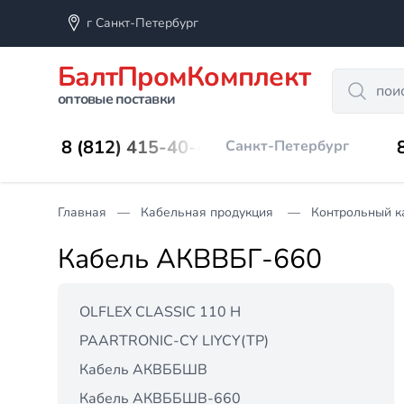
г Санкт-Петербург
БалтПромКомплект
Search
оптовые поставки
8 (812) 415-40-45
Санкт-Петербург
Главная
Кабельная продукция
Контрольный к
Кабель АКВВБГ-660
OLFLEX CLASSIC 110 H
PAARTRONIC-CY LIYCY(TP)
Кабель АКВББШВ
Кабель АКВББШВ-660