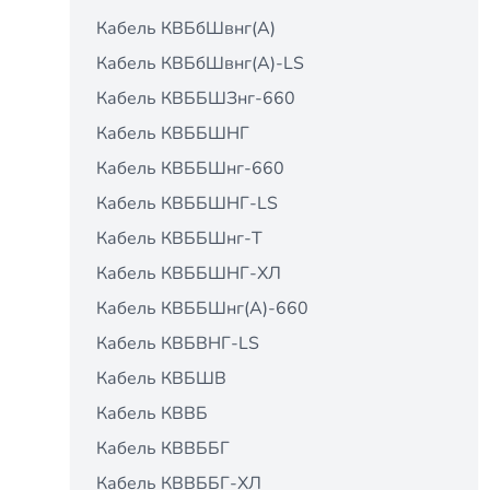
Кабель КВБбШвнг(А)
Кабель КВБбШвнг(А)-LS
Кабель КВББШЗнг-660
Кабель КВББШНГ
Кабель КВББШнг-660
Кабель КВББШНГ-LS
Кабель КВББШнг-Т
Кабель КВББШНГ-ХЛ
Кабель КВББШнг(А)-660
Кабель КВБВНГ-LS
Кабель КВБШВ
Кабель КВВБ
Кабель КВВББГ
Кабель КВВББГ-ХЛ