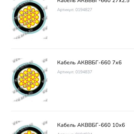
Кабель АКВВБГ-660 27х2.5
Артикул: 0194827
Кабель АКВВБГ-660 7х6
Артикул: 0194837
Кабель АКВВБГ-660 10х6