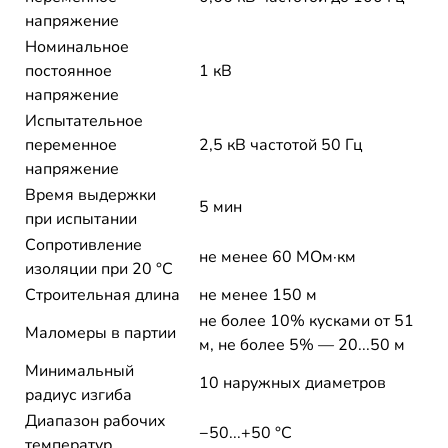
напряжение
Номинальное
постоянное
1 кВ
напряжение
Испытательное
переменное
2,5 кВ частотой 50 Гц
напряжение
Время выдержки
5 мин
при испытании
Сопротивление
не менее 60 МОм·км
изоляции при 20 °С
Строительная длина
не менее 150 м
не более 10% кусками от 51
Маломеры в партии
м, не более 5% — 20...50 м
Минимальный
10 наружных диаметров
радиус изгиба
Диапазон рабочих
−50...+50 °C
температур