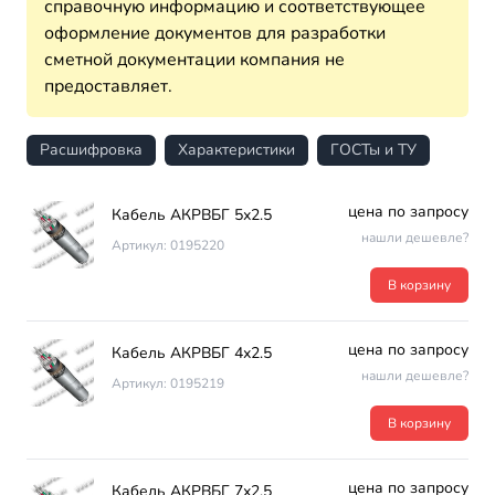
справочную информацию и соответствующее
оформление документов для разработки
сметной документации компания не
предоставляет.
Расшифровка
Характеристики
ГОСТы и ТУ
цена по запросу
Кабель АКРВБГ 5х2.5
нашли дешевле?
Артикул: 0195220
В корзину
цена по запросу
Кабель АКРВБГ 4х2.5
нашли дешевле?
Артикул: 0195219
В корзину
цена по запросу
Кабель АКРВБГ 7х2.5