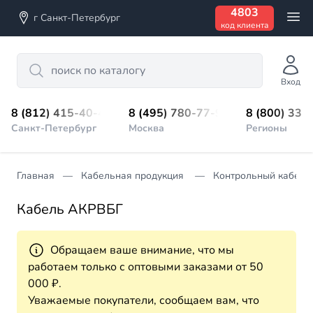
4803
г Санкт-Петербург
код клиента
Search
Вход
8 (812) 415-40-45
8 (495) 780-77-98
8 (800) 333
Санкт-Петербург
Москва
Регионы
Главная
Кабельная продукция
Контрольный кабель
Кабель АКРВБГ
Обращаем ваше внимание, что мы
работаем только с оптовыми заказами от 50
000 ₽.
Уважаемые покупатели, сообщаем вам, что