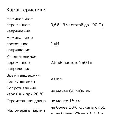
Характеристики
Номинальное
переменное
0,66 кВ частотой до 100 Гц
напряжение
Номинальное
постоянное
1 кВ
напряжение
Испытательное
переменное
2,5 кВ частотой 50 Гц
напряжение
Время выдержки
5 мин
при испытании
Сопротивление
не менее 60 МОм·км
изоляции при 20 °С
Строительная длина
не менее 150 м
не более 10% кусками от 51
Маломеры в партии
м, не более 5% — 20...50 м