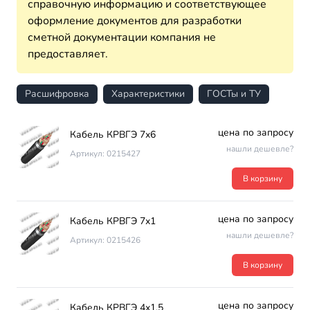
справочную информацию и соответствующее
оформление документов для разработки
сметной документации компания не
предоставляет.
Расшифровка
Характеристики
ГОСТы и ТУ
цена по запросу
Кабель КРВГЭ 7х6
нашли дешевле?
Артикул: 0215427
В корзину
цена по запросу
Кабель КРВГЭ 7х1
нашли дешевле?
Артикул: 0215426
В корзину
цена по запросу
Кабель КРВГЭ 4х1.5