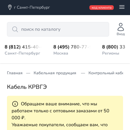
г Санкт-Петербург
код клиента
Search
Вход
8 (812) 415-40-45
8 (495) 780-77-98
8 (800) 333
Санкт-Петербург
Москва
Регионы
Главная
Кабельная продукция
Контрольный кабель
Кабель КРВГЭ
Обращаем ваше внимание, что мы
работаем только с оптовыми заказами от 50
000 ₽.
Уважаемые покупатели, сообщаем вам, что