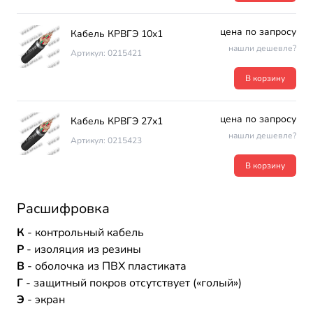
цена по запросу
Кабель КРВГЭ 10х1
нашли дешевле?
Артикул: 0215421
В корзину
цена по запросу
Кабель КРВГЭ 27х1
нашли дешевле?
Артикул: 0215423
В корзину
Расшифровка
К
- контрольный кабель
Р
- изоляция из резины
В
- оболочка из ПВХ пластиката
Г
- защитный покров отсутствует («голый»)
Э
- экран