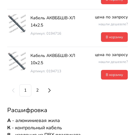
цена по запросу
Кабель АКВББШВ-ХЛ
нашли дешевле?
14х2.5
Артикул: 0194716
В корзину
цена по запросу
Кабель АКВББШВ-ХЛ
нашли дешевле?
10х2.5
Артикул: 0194713
В корзину
1
2
Расшифровка
А
- алюминиевая жила
К
- контрольный кабель