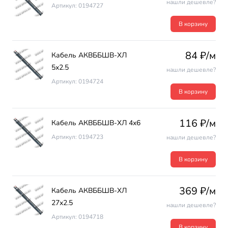
нашли дешевле?
Артикул: 0194727
В корзину
84 ₽/м
Кабель АКВББШВ-ХЛ
5х2.5
нашли дешевле?
Артикул: 0194724
В корзину
116 ₽/м
Кабель АКВББШВ-ХЛ 4х6
Артикул: 0194723
нашли дешевле?
В корзину
369 ₽/м
Кабель АКВББШВ-ХЛ
27х2.5
нашли дешевле?
Артикул: 0194718
В корзину