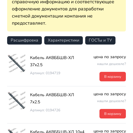
справочную информацию и соответствующее
оформление документов для разработки
сметной документации компания не
предоставляет.
Расшифровка
Характеристики
ГОСТы и ТУ
цена по запросу
Кабель АКВББШВ-ХЛ
нашли дешевле?
37х2.5
Артикул: 0194719
В корзину
цена по запросу
Кабель АКВББШВ-ХЛ
нашли дешевле?
7х2.5
Артикул: 0194726
В корзину
цена по запросу
Кабель АКВББШВ-ХЛ 10х4