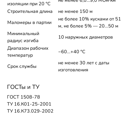
не менее 6,0...9,0 МОм·км
изоляции при 20 °С
Строительная длина
не менее 150 м
не более 10% кусками от 51
Маломеры в партии
м, не более 5% — 20...50 м
Минимальный
10 наружных диаметров
радиус изгиба
Диапазон рабочих
−60...+40 °C
температур
не менее 30 лет с даты
Срок службы
изготовления
ГОСТы и ТУ
ГОСТ 1508-78
ТУ 16.К01-25-2001
ТУ 16.К73.029-2002