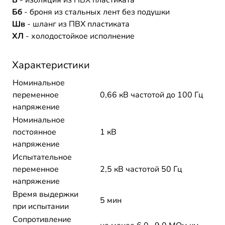
В
- изоляция из ПВХ пластиката
Бб
- броня из стальных лент без подушки
Шв
- шланг из ПВХ пластиката
ХЛ
- холодостойкое исполнение
Характеристики
Номинальное
переменное
0,66 кВ частотой до 100 Гц
напряжение
Номинальное
постоянное
1 кВ
напряжение
Испытательное
переменное
2,5 кВ частотой 50 Гц
напряжение
Время выдержки
5 мин
при испытании
Сопротивление