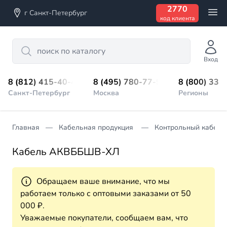
2770
г Санкт-Петербург
код клиента
Search
Вход
8 (812) 415-40-45
8 (495) 780-77-98
8 (800) 333
Санкт-Петербург
Москва
Регионы
Главная
Кабельная продукция
Контрольный кабель
Кабель АКВББШВ-ХЛ
Обращаем ваше внимание, что мы
работаем только с оптовыми заказами от 50
000 ₽.
Уважаемые покупатели, сообщаем вам, что