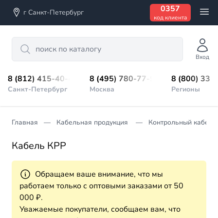
0357
г Санкт-Петербург
код клиента
Search
Вход
8 (812) 415-40-45
8 (495) 780-77-98
8 (800) 333
Санкт-Петербург
Москва
Регионы
Главная
Кабельная продукция
Контрольный кабель
Кабель КРР
Обращаем ваше внимание, что мы
работаем только с оптовыми заказами от 50
000 ₽.
Уважаемые покупатели, сообщаем вам, что